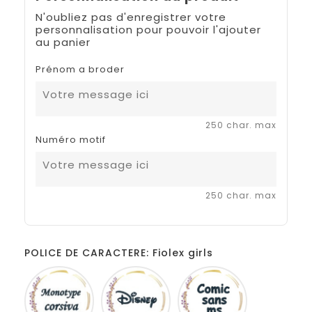
N'oubliez pas d'enregistrer votre
personnalisation pour pouvoir l'ajouter
au panier
Prénom a broder
250 char. max
Numéro motif
250 char. max
POLICE DE CARACTERE: Fiolex girls
Monotype
Disney
Comic
corsiva
sans
ms