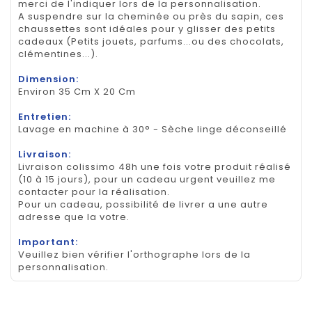
merci de l'indiquer lors de la personnalisation.
A suspendre sur la cheminée ou près du sapin, ces
chaussettes sont idéales pour y glisser des petits
cadeaux (Petits jouets, parfums...ou des chocolats,
clémentines...).
Dimension:
Environ 35 Cm X 20 Cm
Entretien:
Lavage en machine à 30° - Sèche linge déconseillé
Livraison:
Livraison colissimo 48h une fois votre produit réalisé
(10 à 15 jours), pour un cadeau urgent veuillez me
contacter pour la réalisation.
Pour un cadeau, possibilité de livrer a une autre
adresse que la votre.
Important:
Veuillez bien vérifier l'orthographe lors de la
personnalisation.