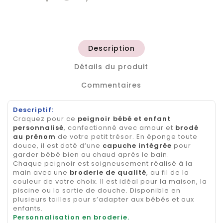
Description
Détails du produit
Commentaires
Descriptif:
Craquez pour ce
peignoir bébé et enfant
personnalisé
, confectionné avec amour et
brodé
au prénom
de votre petit trésor. En éponge toute
douce, il est doté d’une
capuche intégrée
pour
garder bébé bien au chaud après le bain.
Chaque peignoir est soigneusement réalisé à la
main avec une
broderie de qualité
, au fil de la
couleur de votre choix. Il est idéal pour la maison, la
piscine ou la sortie de douche. Disponible en
plusieurs tailles pour s’adapter aux bébés et aux
enfants.
Personnalisation en broderie.