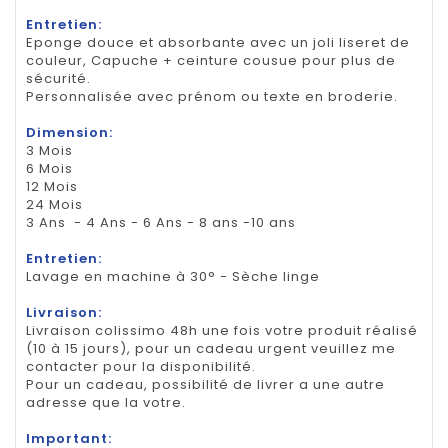
Entretien:
Eponge douce et absorbante avec un joli liseret de
couleur, Capuche + ceinture cousue pour plus de
sécurité.
Personnalisée avec prénom ou texte en broderie.
Dimension:
3 Mois
6 Mois
12 Mois
24 Mois
3 Ans - 4 Ans - 6 Ans - 8 ans -10 ans
Entretien:
Lavage en machine à 30° - Sèche linge
Livraison:
Livraison colissimo 48h une fois votre produit réalisé
(10 à 15 jours), pour un cadeau urgent veuillez me
contacter pour la disponibilité.
Pour un cadeau, possibilité de livrer a une autre
adresse que la votre.
Important: