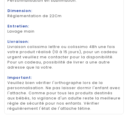
Personnalisation en sublimation.
Dimension:
Réglementation de 22Cm
Entretien:
Lavage main
Livraison:
Livraison colissimo lettre ou colissimo 48h une fois
votre produit réalisé (10 à 15 jours), pour un cadeau
urgent veuillez me contacter pour la disponibilité.
Pour un cadeau, possibilité de livrer a une autre
adresse que la votre.
Important:
Veuillez bien vérifier l'orthographe lors de la
personnalisation. Ne pas laisser dormir l'enfant avec
l'attache. Comme pour tous les produits destinés
aux bébés, la vigilance d'un adulte reste la meilleure
règle de sécurité pour nos enfants. Vérifier
régulièrement l'état de l'attache tétine.