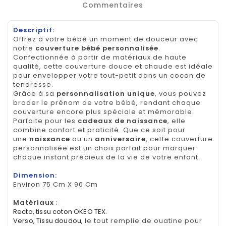
Commentaires
Descriptif:
Offrez à votre bébé un moment de douceur avec
notre
couverture bébé personnalisée
.
Confectionnée à partir de matériaux de haute
qualité, cette couverture douce et chaude est idéale
pour envelopper votre tout-petit dans un cocon de
tendresse.
Grâce à sa
personnalisation unique
, vous pouvez
broder le prénom de votre bébé, rendant chaque
couverture encore plus spéciale et mémorable.
Parfaite pour les
cadeaux de naissance
, elle
combine confort et praticité. Que ce soit pour
une
naissance
ou un
anniversaire
, cette couverture
personnalisée est un choix parfait pour marquer
chaque instant précieux de la vie de votre enfant.
Dimension:
Environ 75 Cm X 90 Cm
Matériaux
:
Recto, tissu coton OKEO TEX.
Verso, Tissu doudou,
le tout remplie de ouatine pour