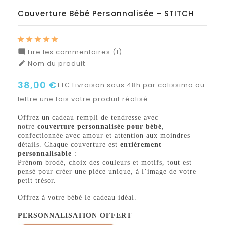
Couverture Bébé Personnalisée – STITCH
Lire les commentaires (1)

Nom du produit

38,00 €
TTC
Livraison sous 48h par colissimo ou
lettre une fois votre produit réalisé.
Offrez un cadeau rempli de tendresse avec
notre
couverture personnalisée pour bébé
,
confectionnée avec amour et attention aux moindres
détails. Chaque couverture est
entièrement
personnalisable
:
Prénom brodé, choix des couleurs et motifs, tout est
pensé pour créer une pièce unique, à l’image de votre
petit trésor.
Offrez à votre bébé le cadeau idéal.
PERSONNALISATION OFFERT