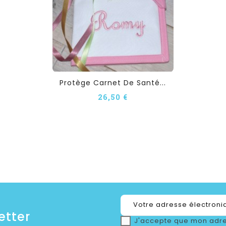
Protège Carnet De Santé...
26,50 €
etter
J'accepte que mon adre