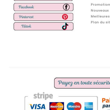
Promotion
Nouveaux 
Meilleures
Plan du si