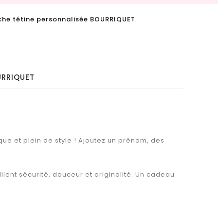
che tétine personnalisée BOURRIQUET
URRIQUET
ue et plein de style ! Ajoutez un prénom, des
ient sécurité, douceur et originalité. Un cadeau