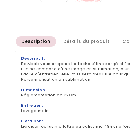
Description
Détails du produit
Co
Descriptif:
Betybab vous propose l'attache tétine sergé et f
Elle se compose d'une image en sublimation, d'un s
Facile d'entretien, elle vous sera très utile pour 
Personnalisation en sublimation.
Dimension:
Réglementation de 22Cm
Entretien:
Lavage main
Livraison:
Livraison colissimo lettre ou colissimo 48h une foi