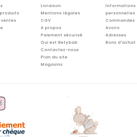
s
Livraison
Informations
produits
Mentions légales
personnelles
 ventes
CGV
Commandes
te
A propos
Avoirs
Paiement sécurisé
Adresses
Qui est Betybab
Bons d'achat
Contactez-nous
Plan du site
Magasins