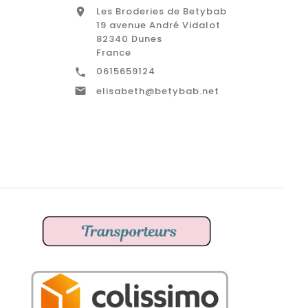
Les Broderies de Betybab

19 avenue André Vidalot
82340 Dunes
France
0615659124


elisabeth@betybab.net