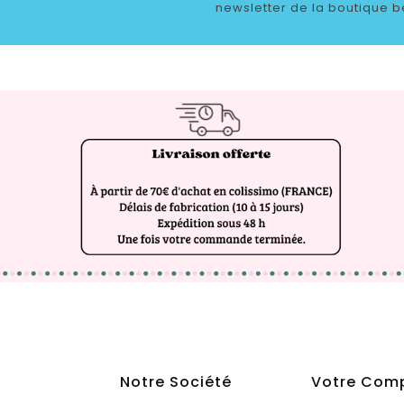
newsletter de la boutique b
Notre Société
Votre Com