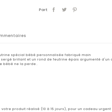
Part
mmentaires
eutrine spécial bébé personnalisée fabriqué main
ergé brillant et un rond de feutrine épais argumenté d'un cl
que bébé ne la perde..
s votre produit réalisé (10 à 15 jours), pour un cadeau urgent