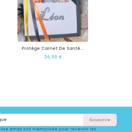
Protège Carnet De Santé...
26,50 €
sse email soit mémorisée pour recevoir les