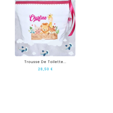
Trousse De Toilette...
28,50 €