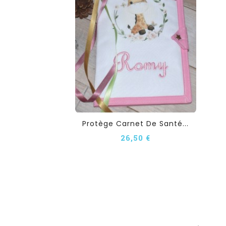
Protège Carnet De Santé...
26,50 €