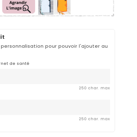
it
 personnalisation pour pouvoir l'ajouter au
rnet de santé
250 char. max
250 char. max