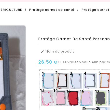
UÉRICULTURE
Protège carnet de santé
Protège carnet
Protège Carnet De Santé Personn
Nom du produit

26,50 €
TTC
Livraison sous 48h par co