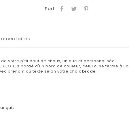
Part
mmentaires
e votre p'tit bout de choux, unique et personnalisée.
OKEO TEX bordé d'un bord de couleur, celui ci se ferme à l'a
vec prénom ou texte selon votre choix
brodé
.
rançais.