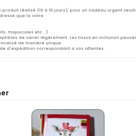
e produit réalisé (10 à 15 jours), pour un cadeau urgent veuil
adresse que la votre.
ts, majuscules etc...)
tibles de varier légèrement. Les tissus en inclusion peuvent 
onnalisé de manière unique.
e d'expédition correspondant a vos attentes.
mer