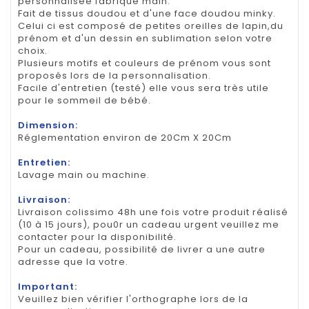
personnalisée fabriqué main.
Fait de tissus doudou et d'une face doudou minky.
Celui ci est composé de petites oreilles de lapin,du
prénom et d'un dessin en sublimation selon votre
choix.
Plusieurs motifs et couleurs de prénom vous sont
proposés lors de la personnalisation.
Facile d'entretien (testé) elle vous sera très utile
pour le sommeil de bébé.
Dimension:
Réglementation environ de 20Cm X 20Cm
Entretien:
Lavage main ou machine.
Livraison:
Livraison colissimo 48h une fois votre produit réalisé
(10 à 15 jours), pou0r un cadeau urgent veuillez me
contacter pour la disponibilité.
Pour un cadeau, possibilité de livrer a une autre
adresse que la votre.
Important:
Veuillez bien vérifier l'orthographe lors de la