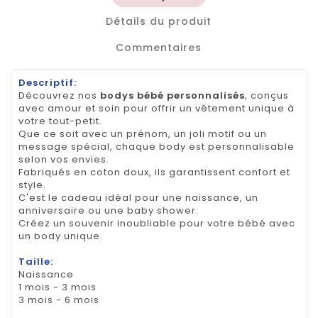
Détails du produit
Commentaires
Descriptif:
Découvrez nos
bodys bébé personnalisés
, conçus
avec amour et soin pour offrir un vêtement unique à
votre tout-petit.
Que ce soit avec un prénom, un joli motif ou un
message spécial, chaque body est personnalisable
selon vos envies.
Fabriqués en coton doux, ils garantissent confort et
style.
C'est le cadeau idéal pour une naissance, un
anniversaire ou une baby shower.
Créez un souvenir inoubliable pour votre bébé avec
un body unique.
Taille:
Naissance
1 mois - 3 mois
3 mois - 6 mois