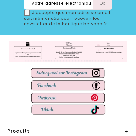
J'accepte que mon adresse email
soit mémorisée pour recevoir les
newsletter de la boutique betybab.fr
Produits
