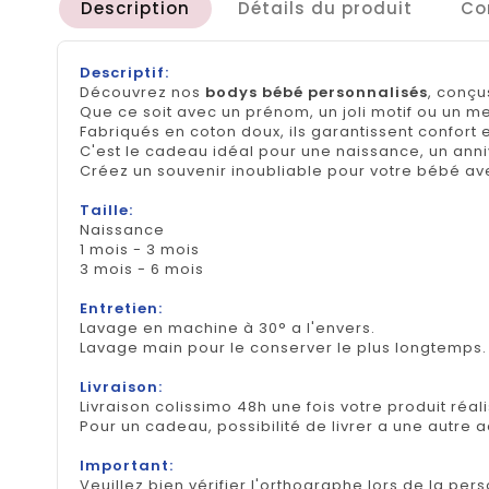
Description
Détails du produit
Co
Descriptif:
Découvrez nos
bodys bébé personnalisés
, conçu
Que ce soit avec un prénom, un joli motif ou un 
Fabriqués en coton doux, ils garantissent confort e
C'est le cadeau idéal pour une naissance, un ann
Créez un souvenir inoubliable pour votre bébé av
Taille:
Naissance
1 mois - 3 mois
3 mois - 6 mois
Entretien:
Lavage en machine à 30° a l'envers.
Lavage main pour le conserver le plus longtemps
Livraison:
Livraison colissimo 48h une fois votre produit réal
Pour un cadeau, possibilité de livrer a une autre 
Important:
Veuillez bien vérifier l'orthographe lors de la pers