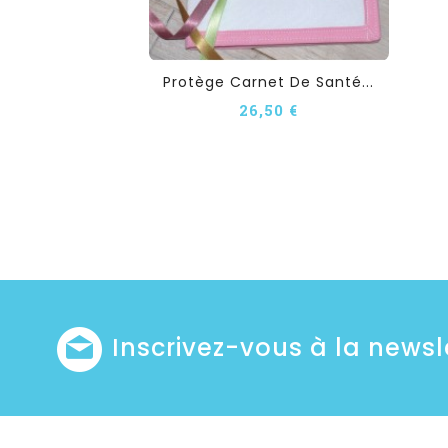
Protège Carnet De Santé...
26,50 €
Inscrivez-vous à la newsl