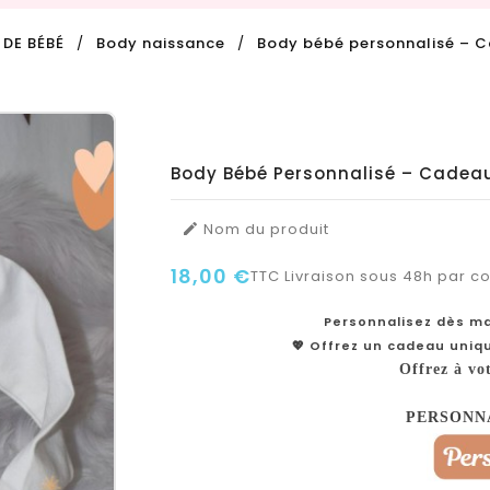
DE BÉBÉ
Body naissance
Body bébé personnalisé – C
Body Bébé Personnalisé – Cadea
Nom du produit

18,00 €
TTC
Livraison sous 48h par col
Personnalisez dès ma
💖 Offrez un cadeau uniq
Offrez à vo
PERSONN