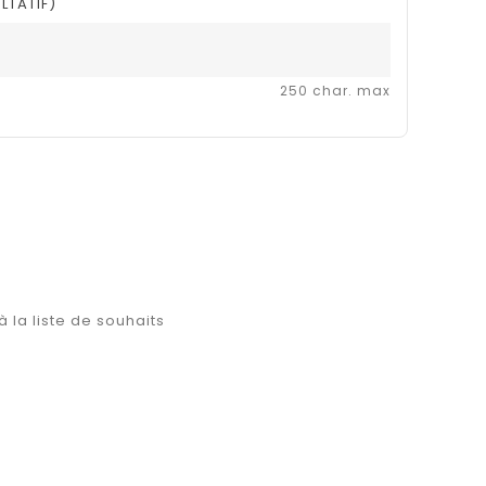
LTATIF)
250 char. max
à la liste de souhaits