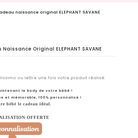
adeau naissance original ELEPHANT SAVANE
u Naissance Original ELEPHANT SAVANE
issimo ou lettre une fois votre produit réalisé.
intenant le body de votre bébé !
ue et mémorable, 100% personnalisé !
tre bébé le cadeau idéal.
ALISATION OFFERTE