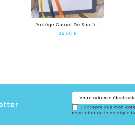
Protège Carnet De Santé...
26,50 €
etter
J'accepte que mon adre
newsletter de la boutique b