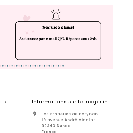
pte
Informations sur le magasin
Les Broderies de Betybab

19 avenue André Vidalot
82340 Dunes
France