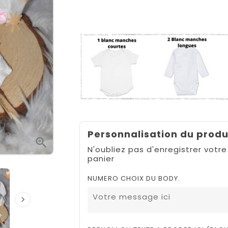
Personnalisation du produ

N'oubliez pas d'enregistrer votre
panier
NUMERO CHOIX DU BODY.
