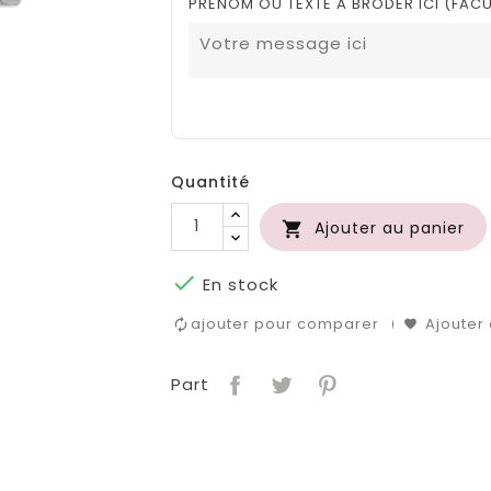
PRENOM OU TEXTE A BRODER ICI (FACU
Quantité
Ajouter au panier


En stock
ajouter pour comparer
Ajouter 
Part