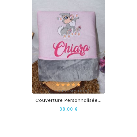
2
Commentaire(s)
Couverture Personnalisée...
38,00 €