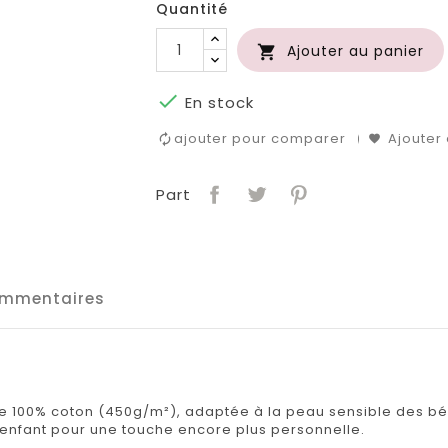
Quantité
Ajouter au panier


En stock
ajouter pour comparer
Ajouter 
Part
mmentaires
100% coton (450g/m²), adaptée à la peau sensible des béb