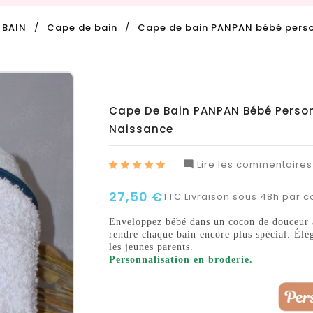
 BAIN
Cape de bain
Cape de bain PANPAN bébé pers
Cape De Bain PANPAN Bébé Perso
Naissance
Lire les commentaires 

27,50 €
TTC
Livraison sous 48h par co
Enveloppez bébé dans un cocon de douceur a
rendre chaque bain encore plus spécial. Élég
les jeunes parents.
Personnalisation en broderie.