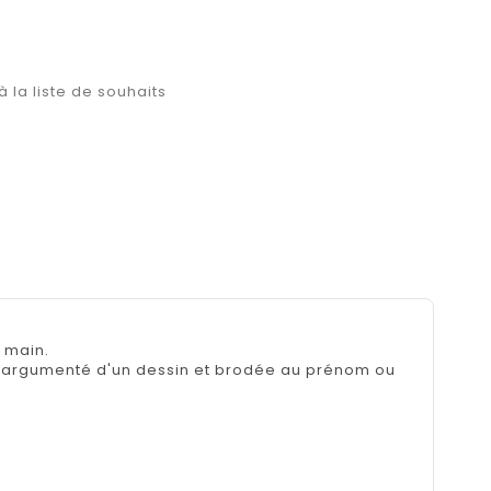
à la liste de souhaits
 main.
n argumenté d'un dessin et brodée au prénom ou