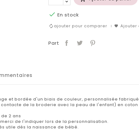

En stock
ajouter pour comparer
Ajouter 
Part
mmentaires
e et bordée d'un biais de couleur, personnalisée fabriqué
contacte de la broderie avec la peau de l'enfant) en coto
e de 2 ans
merci de l'indiquer lors de la personnalisation.
rès utile dés la naissance de bébé.