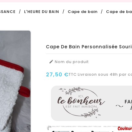
SSANCE
L'HEURE DU BAIN
Cape de bain
Cape de bai
Cape De Bain Personnalisée Sour
Nom du produit

27,50 €
TTC
Livraison sous 48h par co