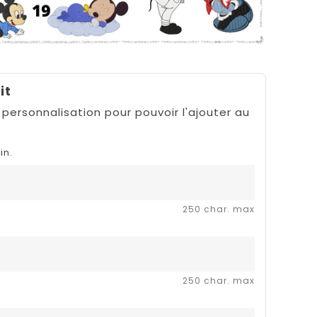
it
 personnalisation pour pouvoir l'ajouter au
in.
250 char. max
250 char. max