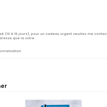
isé (10 à 15 jours), pour un cadeau urgent veuillez me contact
adresse que la votre.
onnalisation.
mer