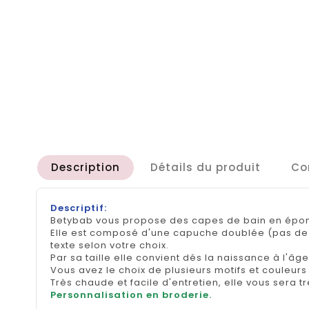
Description
Détails du produit
Co
Descriptif:
Betybab vous propose des capes de bain en épong
Elle est composé d'une capuche doublée (pas de 
texte selon votre choix.
Par sa taille elle convient dés la naissance à l'âg
Vous avez le choix de plusieurs motifs et couleurs 
Très chaude et facile d'entretien, elle vous sera t
Personnalisation en broderie.