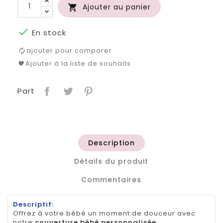
Ajouter au panier


En stock
ajouter pour comparer
Ajouter à la liste de souhaits
Part
Description
Détails du produit
Commentaires
Descriptif:
Offrez à votre bébé un moment de douceur avec
notre
couverture bébé personnalisée
.