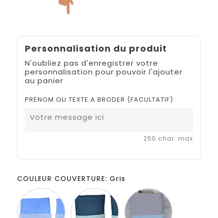
Personnalisation du produit
N'oubliez pas d'enregistrer votre
personnalisation pour pouvoir l'ajouter
au panier
PRENOM OU TEXTE A BRODER (FACULTATIF)
250 char. max
COULEUR COUVERTURE: Gris
Bleu
Bleu
Gris
Bleu
pétrole
bleu
vert