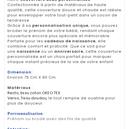
Confectionnée à partir de matériaux de haute
qualité, cette couverture douce et chaude est idéale
pour envelopper votre tout-petit dans un cocon de
tendresse.
Grâce à sa
personnalisation unique
, vous pouvez
broder le prénom de votre bébé, rendant chaque
couverture encore plus spéciale et mémorable.
Parfaite pour les
cadeaux de naissance
, elle
combine confort et praticité. Que ce soit pour
une
naissance
ou un
anniversaire
, cette couverture
personnalisée est un choix parfait pour marquer
chaque instant précieux de la vie de votre enfant.
Dimension:
Environ 75 Cm X 90 Cm
Matériaux
:
Recto, tissu coton OKEO TEX.
Verso, Tissu doudou,
le tout remplie de ouatine pour
plus de douceur.
:
Perrsonnalisation
Prénom ou brodé avec des fils de qualité.