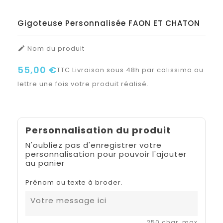
Gigoteuse Personnalisée FAON ET CHATON
Nom du produit

55,00 €
TTC
Livraison sous 48h par colissimo ou
lettre une fois votre produit réalisé.
Personnalisation du produit
N'oubliez pas d'enregistrer votre
personnalisation pour pouvoir l'ajouter
au panier
Prénom ou texte à broder.
250 char. max