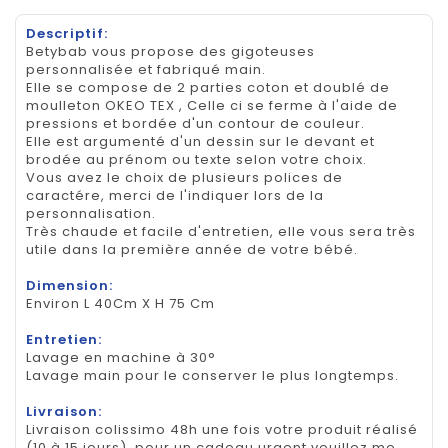
Descriptif:
Betybab vous propose des gigoteuses
personnalisée et fabriqué main.
Elle se compose de 2 parties coton et doublé de
moulleton OKEO TEX , Celle ci se ferme à l'aide de
pressions et bordée d'un contour de couleur.
Elle est argumenté d'un dessin sur le devant et
brodée au prénom ou texte selon votre choix.
Vous avez le choix de plusieurs polices de
caractére, merci de l'indiquer lors de la
personnalisation.
Très chaude et facile d'entretien, elle vous sera très
utile dans la première année de votre bébé.
Dimension:
Environ L 40Cm X H 75 Cm
Entretien:
Lavage en machine à 30°
Lavage main pour le conserver le plus longtemps.
Livraison:
Livraison colissimo 48h une fois votre produit réalisé
(10 à 15 jours), pour un cadeau urgent veuillez me