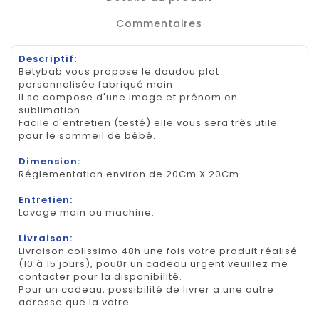
Commentaires
Descriptif:
Betybab vous propose le doudou plat
personnalisée fabriqué main
Il se compose d'une image et prénom en
sublimation.
Facile d'entretien (testé) elle vous sera très utile
pour le sommeil de bébé.
Dimension:
Réglementation environ de 20Cm X 20Cm
Entretien:
Lavage main ou machine.
Livraison:
Livraison colissimo 48h une fois votre produit réalisé
(10 à 15 jours), pou0r un cadeau urgent veuillez me
contacter pour la disponibilité.
Pour un cadeau, possibilité de livrer a une autre
adresse que la votre.