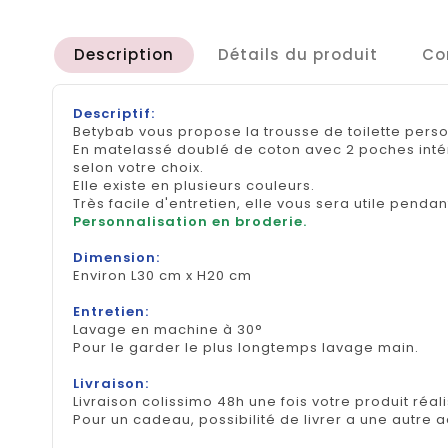
Description
Détails du produit
Co
Descriptif:
Betybab vous propose la trousse de toilette pers
En matelassé doublé de coton avec 2 poches intér
selon votre choix.
Elle existe en plusieurs couleurs.
Très facile d'entretien, elle vous sera utile penda
Personnalisation en broderie.
Dimension:
Environ L30 cm x H20 cm
Entretien:
Lavage en machine à 30°
Pour le garder le plus longtemps lavage main.
Livraison:
Livraison colissimo 48h une fois votre produit réal
Pour un cadeau, possibilité de livrer a une autre 