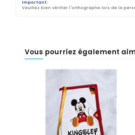
Important:
Veuillez bien vérifier l'orthographe lors de la pers
Vous pourriez également ai