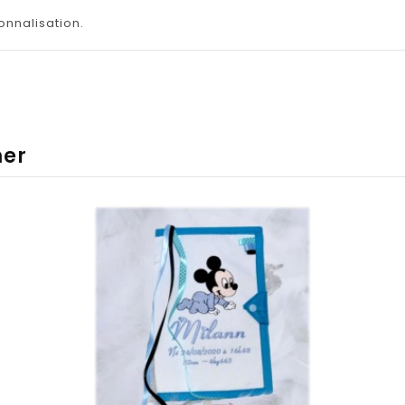
onnalisation.
mer