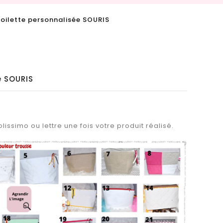
toilette personnalisée SOURIS
e SOURIS
lissimo ou lettre une fois votre produit réalisé.