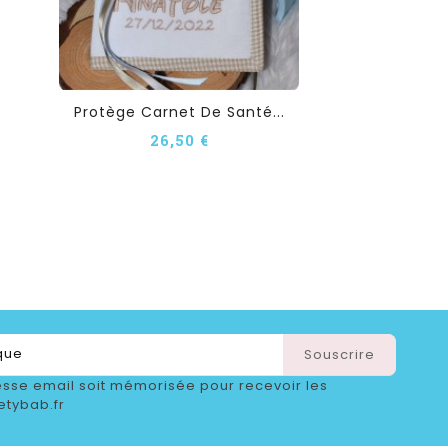
Protège Carnet De Santé...
26,50 €
sse email soit mémorisée pour recevoir les
etybab.fr