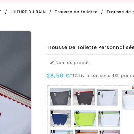
E
L'HEURE DU BAIN
Trousse de toilette
Trousse de 
Trousse De Toilette Personnalisé
Nom du produit

28,50 €
TTC
Livraison sous 48h par co