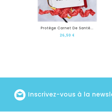
Protège Carnet De Santé...
26,50 €
Inscrivez-vous à la newsl