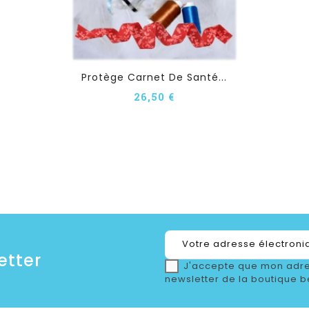
Protège Carnet De Santé...
26,50 €
etter
J'accepte que mon adre
newsletter de la boutique b