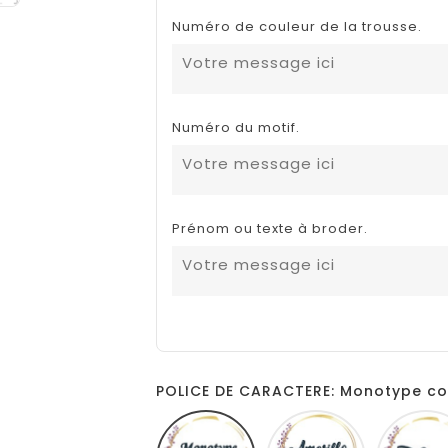
Numéro de couleur de la trousse.
Numéro du motif.
Prénom ou texte à broder.
POLICE DE CARACTERE: Monotype co
Monotype
Amarillo
corsiva