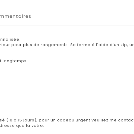
mmentaires
onnalisée.
ieur pour plus de rangements. Se ferme à l'aide d'un zip, 
nt longtemps.
isé (10 à 15 jours), pour un cadeau urgent veuillez me contact
adresse que la votre.