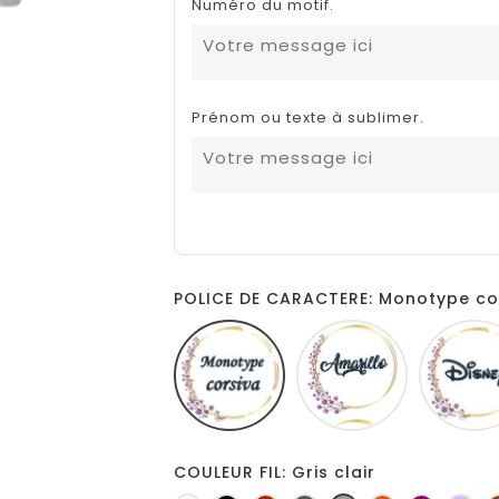
Numéro du motif.
Prénom ou texte à sublimer.
POLICE DE CARACTERE: Monotype co
Monotype
Amarillo
corsiva
COULEUR FIL: Gris clair