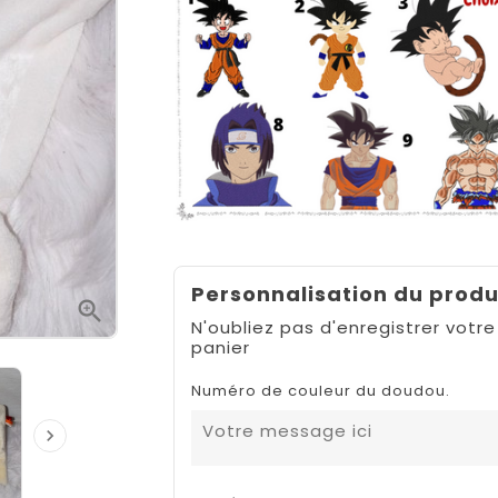
Personnalisation du produ

N'oubliez pas d'enregistrer votre
panier
Numéro de couleur du doudou.
