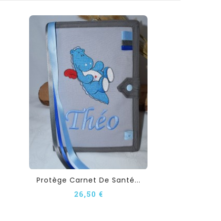
Protège Carnet De Santé...
26,50 €