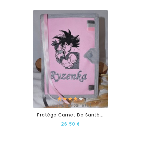
1
Commentaire(s)
Protège Carnet De Santé...
26,50 €