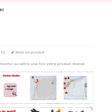
DBZ
(1)
Nom du produit

issimo ou lettre une fois votre produit réalisé.