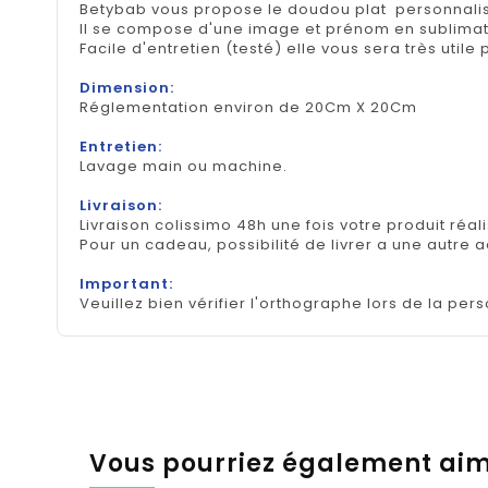
Betybab vous propose le doudou plat personnali
Il se compose d'une image et prénom en sublimat
Facile d'entretien (testé) elle vous sera très util
Dimension:
Réglementation environ de 20Cm X 20Cm
Entretien:
Lavage main ou machine.
Livraison:
Livraison colissimo 48h une fois votre produit réal
Pour un cadeau, possibilité de livrer a une autre 
Important:
Veuillez bien vérifier l'orthographe lors de la pers
Vous pourriez également ai