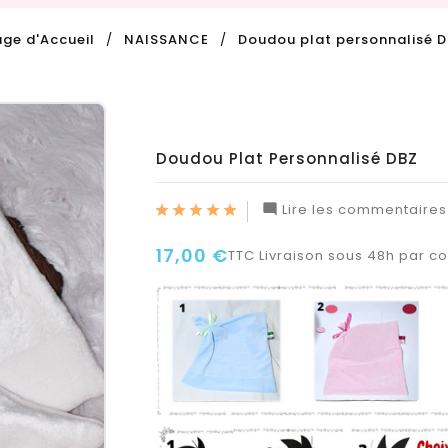
ge d'Accueil
NAISSANCE
Doudou plat personnalisé 
Doudou Plat Personnalisé DBZ
Lire les commentaires 

17,00 €
TTC
Livraison sous 48h par col