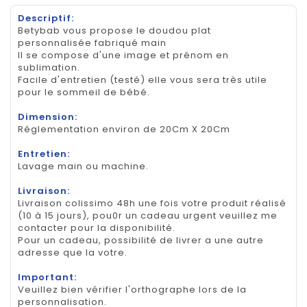
Descriptif:
Betybab vous propose le doudou plat
personnalisée fabriqué main
Il se compose d'une image et prénom en
sublimation.
Facile d'entretien (testé) elle vous sera très utile
pour le sommeil de bébé.
Dimension:
Réglementation environ de 20Cm X 20Cm
Entretien:
Lavage main ou machine.
Livraison:
Livraison colissimo 48h une fois votre produit réalisé
(10 à 15 jours), pou0r un cadeau urgent veuillez me
contacter pour la disponibilité.
Pour un cadeau, possibilité de livrer a une autre
adresse que la votre.
Important:
Veuillez bien vérifier l'orthographe lors de la
personnalisation.