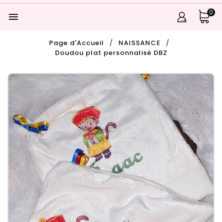
0

Page d'Accueil
NAISSANCE
Doudou plat personnalisé DBZ