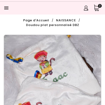
0

Page d'Accueil
NAISSANCE
Doudou plat personnalisé DBZ