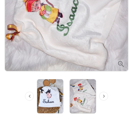


