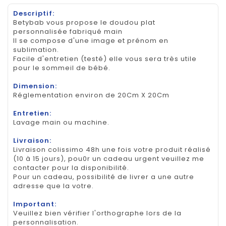
Descriptif:
Betybab vous propose le doudou plat
personnalisée fabriqué main
Il se compose d'une image et prénom en
sublimation.
Facile d'entretien (testé) elle vous sera très utile
pour le sommeil de bébé.
Dimension:
Réglementation environ de 20Cm X 20Cm
Entretien:
Lavage main ou machine.
Livraison:
Livraison colissimo 48h une fois votre produit réalisé
(10 à 15 jours), pou0r un cadeau urgent veuillez me
contacter pour la disponibilité.
Pour un cadeau, possibilité de livrer a une autre
adresse que la votre.
Important:
Veuillez bien vérifier l'orthographe lors de la
personnalisation.