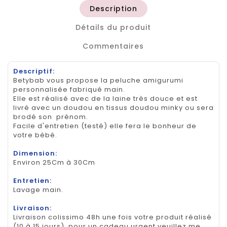
Description
Détails du produit
Commentaires
Descriptif:
Betybab vous propose la peluche amigurumi
personnalisée fabriqué main.
Elle est réalisé avec de la laine très douce et est
livré avec un doudou en tissus doudou minky ou sera
brodé son prénom.
Facile d'entretien (testé) elle fera le bonheur de
votre bébé.
Dimension:
Environ 25Cm à 30Cm
Entretien:
Lavage main.
Livraison:
Livraison colissimo 48h une fois votre produit réalisé
(10 à 15 jours), pour un cadeau urgent veuillez me