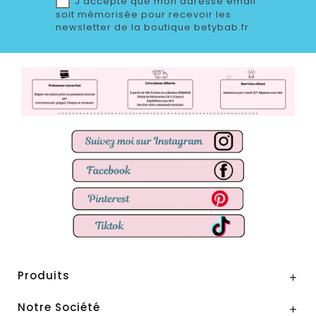
J'accepte que mon adresse email
soit mémorisée pour recevoir les
newsletter de la boutique betybab.fr
Produits

Notre Société
