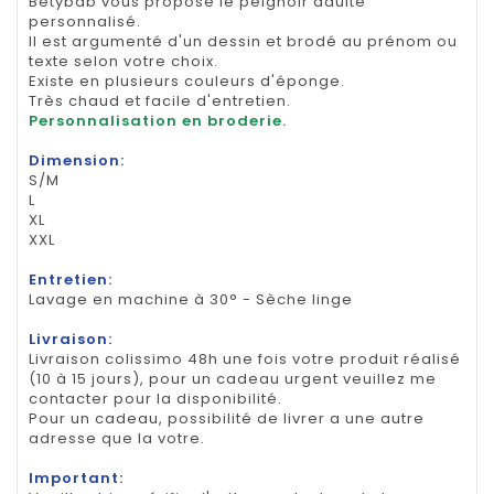
Betybab vous propose le peignoir adulte
personnalisé.
Il est argumenté d'un dessin et brodé au prénom ou
texte selon votre choix.
Existe en plusieurs couleurs d'éponge.
Très chaud et facile d'entretien.
Personnalisation en broderie.
Dimension:
S/M
L
XL
XXL
Entretien:
Lavage en machine à 30° - Sèche linge
Livraison:
Livraison colissimo 48h une fois votre produit réalisé
(10 à 15 jours), pour un cadeau urgent veuillez me
contacter pour la disponibilité.
Pour un cadeau, possibilité de livrer a une autre
adresse que la votre.
Important: