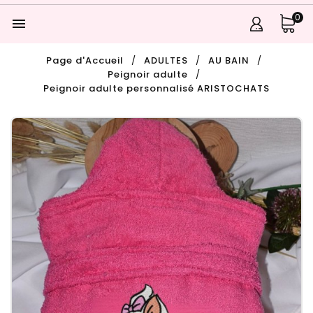
0

Page d'Accueil
ADULTES
AU BAIN
Peignoir adulte
Peignoir adulte personnalisé ARISTOCHATS