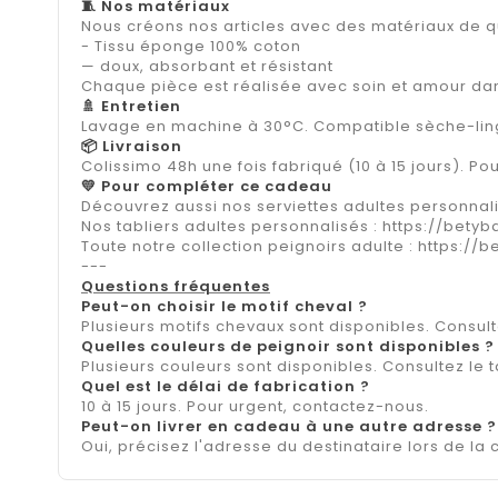
🧵 Nos matériaux
Nous créons nos articles avec des matériaux de qua
- Tissu éponge 100% coton
— doux, absorbant et résistant
Chaque pièce est réalisée avec soin et amour dans
🚿 Entretien
Lavage en machine à 30°C. Compatible sèche-lin
📦 Livraison
Colissimo 48h une fois fabriqué (10 à 15 jours). P
💛 Pour compléter ce cadeau
Découvrez aussi nos serviettes adultes personnal
Nos tabliers adultes personnalisés : https://betyb
Toute notre collection peignoirs adulte : https://
---
Questions fréquentes
Peut-on choisir le motif cheval ?
Plusieurs motifs chevaux sont disponibles. Consult
Quelles couleurs de peignoir sont disponibles ?
Plusieurs couleurs sont disponibles. Consultez le 
Quel est le délai de fabrication ?
10 à 15 jours. Pour urgent, contactez-nous.
Peut-on livrer en cadeau à une autre adresse ?
Oui, précisez l'adresse du destinataire lors de l