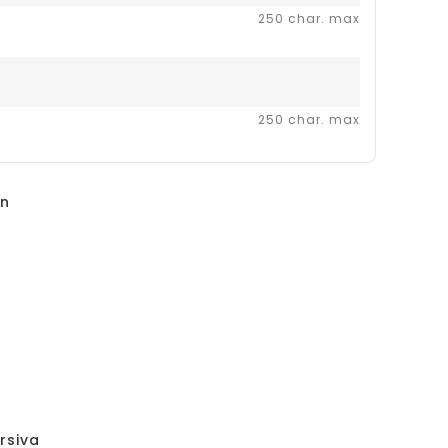
250 char. max
250 char. max
un
rsiva