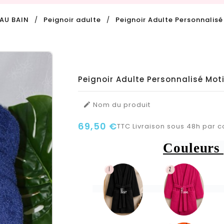
AU BAIN
Peignoir adulte
Peignoir Adulte Personnalis
Peignoir Adulte Personnalisé Mo
Nom du produit

69,50 €
TTC
Livraison sous 48h par co
Couleurs 