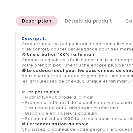
Description
Détails du produit
Co
Descriptif:
Craquez pour ce peignoir adulte personnalisé moti
allie confort, douceur et élégance pour des mome
🐴 Une création 100% faite main
Chaque peignoir est réalisé dans un tissu éponge
votre prénom pour une touche encore plus person
🎁 Le cadeau idéal pour les passionnées de che
Vous cherchez un cadeau original pour une cavaliè
les amoureuses de chevaux. Unique et fait main, i
✨ Les petits plus
- Motif CHEVAUX brodé à la main
- Prénom brodé au fil de la couleur de votre choix
- Tissu éponge doux, absorbant et résistant
- Disponible en plusieurs couleurs
- Personnalisation 100% faite main dans notre atel
🎨 Personnalisation au choix
Choisissez la couleur de votre peignoir, indiquez 