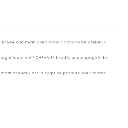
 Brodé à la main avec amour dans notre atelier, il
'un magnifique motif CHEVAUX brodé, accompagné de
motif chevaux est la surprise parfaite pour toutes