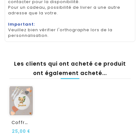
contacter pour la disponibilité.
Pour un cadeau, possibilité de livrer a une autre
adresse que la votre.
Important:
Veuillez bien vérifier l'orthographe lors de la
personnalisation.
Les clients qui ont acheté ce produit
ont également acheté...
C
Offret Assiette Et...
25,00 €