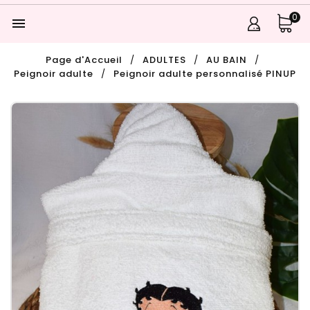
0

Page d'Accueil
ADULTES
AU BAIN
Peignoir adulte
Peignoir adulte personnalisé PINUP