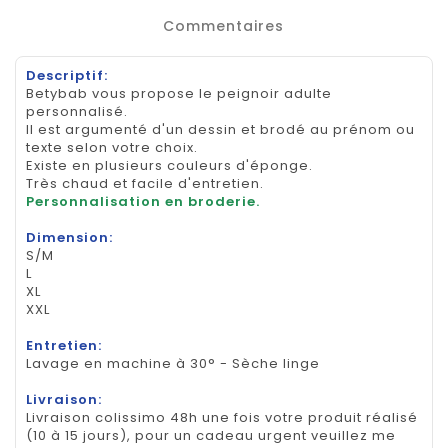
Commentaires
Descriptif:
Betybab vous propose le peignoir adulte
personnalisé.
Il est argumenté d'un dessin et brodé au prénom ou
texte selon votre choix.
Existe en plusieurs couleurs d'éponge.
Très chaud et facile d'entretien.
Personnalisation en broderie.
Dimension:
S/M
L
XL
XXL
Entretien:
Lavage en machine à 30° - Sèche linge
Livraison:
Livraison colissimo 48h une fois votre produit réalisé
(10 à 15 jours), pour un cadeau urgent veuillez me