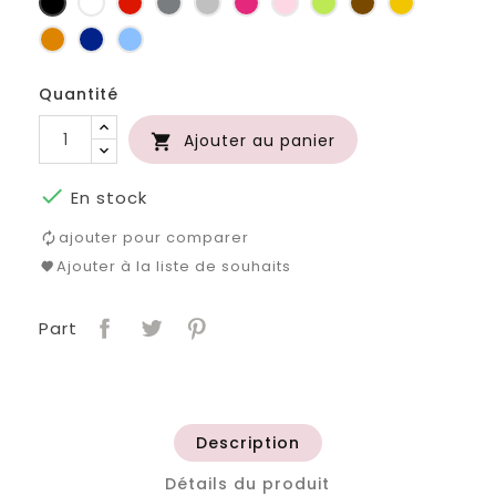
foncé
clair
d'or
Orange
Marine
Bleu
Quantité
Ajouter au panier


En stock
ajouter pour comparer
Ajouter à la liste de souhaits
Part
Description
Détails du produit