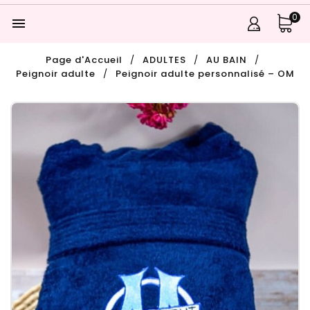
0

Page d'Accueil
ADULTES
AU BAIN
Peignoir adulte
Peignoir adulte personnalisé – OM