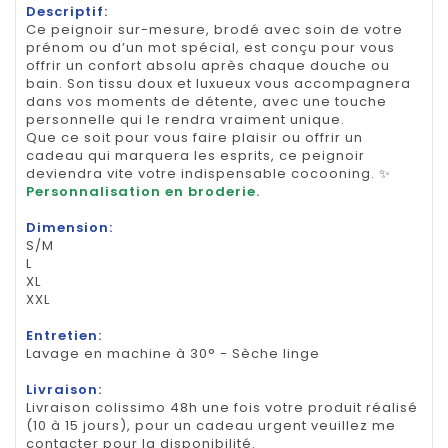
Descriptif:
Ce peignoir sur-mesure, brodé avec soin de votre
prénom ou d’un mot spécial, est conçu pour vous
offrir un confort absolu après chaque douche ou
bain. Son tissu doux et luxueux vous accompagnera
dans vos moments de détente, avec une touche
personnelle qui le rendra vraiment unique.
Que ce soit pour vous faire plaisir ou offrir un
cadeau qui marquera les esprits, ce peignoir
deviendra vite votre indispensable cocooning. ✨
Personnalisation en broderie.
Dimension:
S/M
L
XL
XXL
Entretien:
Lavage en machine à 30° - Sèche linge
Livraison:
Livraison colissimo 48h une fois votre produit réalisé
(10 à 15 jours), pour un cadeau urgent veuillez me
contacter pour la disponibilité.