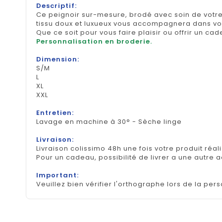
Descriptif:
Ce peignoir sur-mesure, brodé avec soin de votre
tissu doux et luxueux vous accompagnera dans vo
Que ce soit pour vous faire plaisir ou offrir un c
Personnalisation en broderie.
Dimension:
S/M
L
XL
XXL
Entretien:
Lavage en machine à 30° - Sèche linge
Livraison:
Livraison colissimo 48h une fois votre produit réal
Pour un cadeau, possibilité de livrer a une autre 
Important:
Veuillez bien vérifier l'orthographe lors de la pers