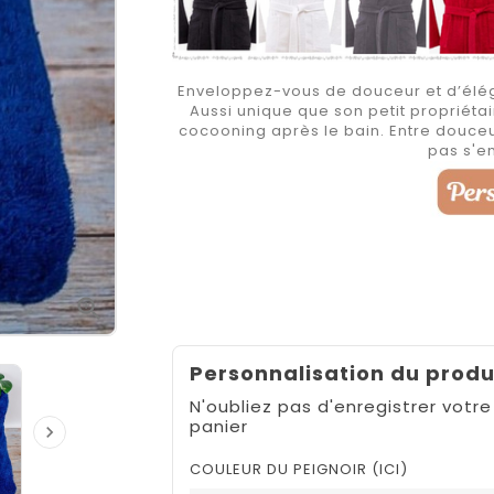
Enveloppez-vous de douceur et d’élég
Aussi unique que son petit propriét
cocooning après le bain. Entre douceu
pas s'e

Personnalisation du produ
N'oubliez pas d'enregistrer votre
panier

COULEUR DU PEIGNOIR (ICI)