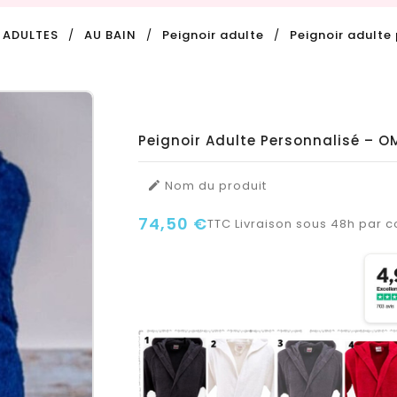
ADULTES
AU BAIN
Peignoir adulte
Peignoir adulte
Peignoir Adulte Personnalisé – O
Nom du produit

74,50 €
TTC
Livraison sous 48h par co