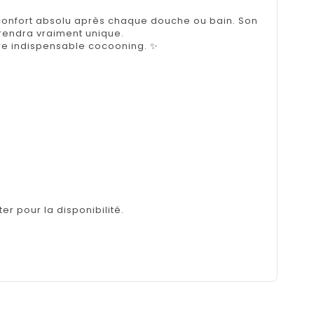
 confort absolu après chaque douche ou bain. Son
rendra vraiment unique.
otre indispensable cocooning. ✨
er pour la disponibilité.