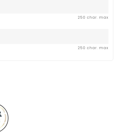
250 char. max
250 char. max
French
script