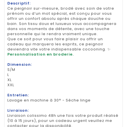
Descriptif:
Ce peignoir sur-mesure, brodé avec soin de votre
prénom ou d’un mot spécial, est conçu pour vous
offrir un confort absolu après chaque douche ou
bain. Son tissu doux et luxueux vous accompagnera
dans vos moments de détente, avec une touche
personnelle qui le rendra vraiment unique.
Que ce soit pour vous faire plaisir ou offrir un
cadeau qui marquera les esprits, ce peignoir
deviendra vite votre indispensable cocooning. ✨
Personnalisation en broderie.
Dimension:
S/M
L
XL
XXL
Entretien:
Lavage en machine à 30° - Sèche linge
Livraison:
Livraison colissimo 48h une fois votre produit réalisé
(10 à 15 jours), pour un cadeau urgent veuillez me
contacter pour la disponibilité.