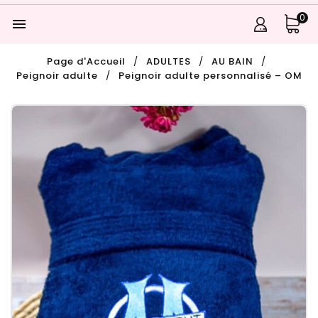
0

Page d'Accueil
ADULTES
AU BAIN
Peignoir adulte
Peignoir adulte personnalisé – OM