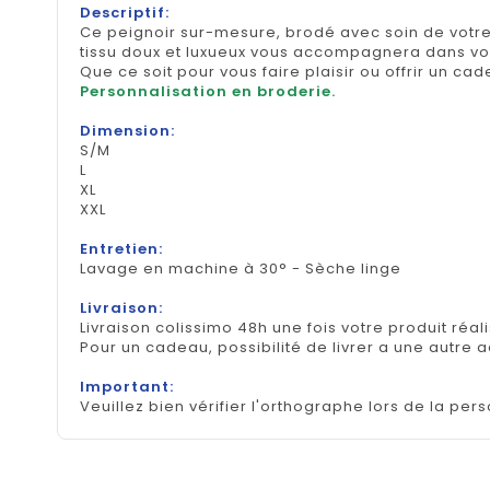
Descriptif:
Ce peignoir sur-mesure, brodé avec soin de votre
tissu doux et luxueux vous accompagnera dans vo
Que ce soit pour vous faire plaisir ou offrir un c
Personnalisation en broderie.
Dimension:
S/M
L
XL
XXL
Entretien:
Lavage en machine à 30° - Sèche linge
Livraison:
Livraison colissimo 48h une fois votre produit réal
Pour un cadeau, possibilité de livrer a une autre 
Important:
Veuillez bien vérifier l'orthographe lors de la pers