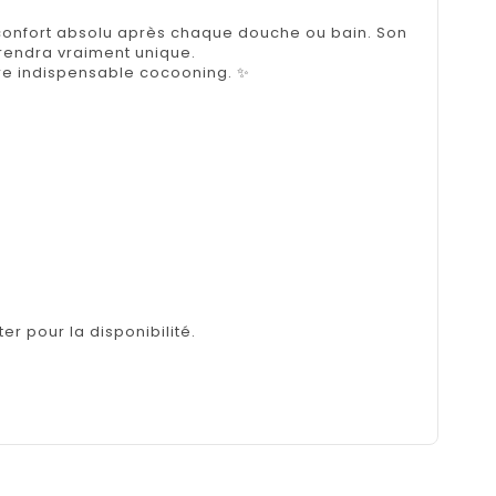
 confort absolu après chaque douche ou bain. Son
rendra vraiment unique.
otre indispensable cocooning. ✨
er pour la disponibilité.