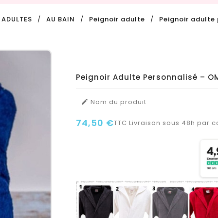
ADULTES
AU BAIN
Peignoir adulte
Peignoir adulte
Peignoir Adulte Personnalisé – O
Nom du produit

74,50 €
TTC
Livraison sous 48h par co