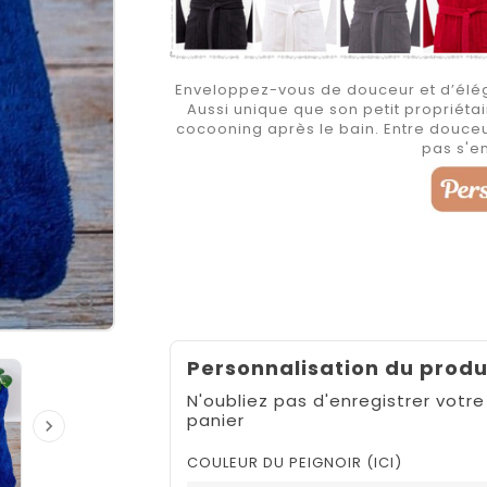
Enveloppez-vous de douceur et d’élég
Aussi unique que son petit propriét
cocooning après le bain. Entre douceu
pas s'e

Personnalisation du produ
N'oubliez pas d'enregistrer votre
panier

COULEUR DU PEIGNOIR (ICI)