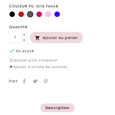
COULEUR FIL: Gris foncé
Noir
Rouge
Gris
Fuchsia
Rose
Bleu
foncé
roi
Quantité
Ajouter au panier


En stock
ajouter pour comparer
Ajouter à la liste de souhaits
Part
Description