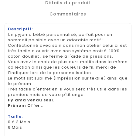
Détails du produit
Commentaires
Descriptif:
Un pyjama bébé personnalisé, parfait pour un
sommeil paisible avec un adorable motif !
Conféctionné avec soin dans mon atelier celui ci est
très facile a ouvrir avec son système croisé. 100%
coton douillet , se ferme à l'aide de pressions.
Vous avez le choix de plusieurs motifs dans la même
collection ainsi que les couleurs de fil, merci de
l'indiquer lors de la personnalisation.
Le motif sst sublimé (impréssion sur textile) ainsi que
le prénom.
Très facile d'entretien, il vous sera très utile dans les
premiers mois de votre p'tit ange.
Pyjama vendu seul.
Prénom Offert.
Taille:
0 à 3 Mois
6 Mois