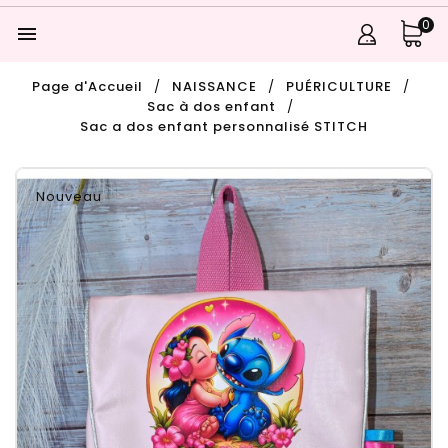
0

Page d'Accueil
NAISSANCE
PUÉRICULTURE
Sac à dos enfant
Sac a dos enfant personnalisé STITCH
Nouveau