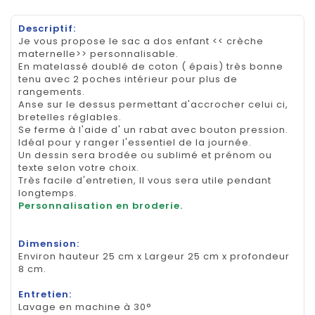
Descriptif:
Je vous propose le sac a dos enfant << crèche
maternelle>> personnalisable.
En matelassé doublé de coton ( épais) très bonne
tenu avec 2 poches intérieur pour plus de
rangements.
Anse sur le dessus permettant d'accrocher celui ci,
bretelles réglables.
Se ferme à l'aide d' un rabat avec bouton pression.
Idéal pour y ranger l'essentiel de la journée.
Un dessin sera brodée ou sublimé et prénom ou
texte selon votre choix.
Très facile d'entretien, Il vous sera utile pendant
longtemps.
Personnalisation en broderie.
Dimension:
Environ hauteur 25 cm x Largeur 25 cm x profondeur
8 cm.
Entretien:
Lavage en machine à 30°