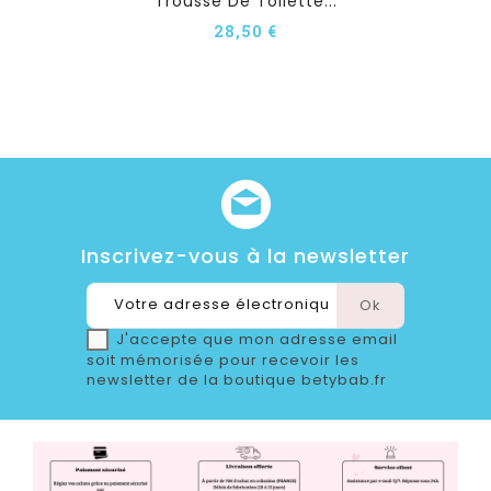
Trousse De Toilette...
28,50 €
Inscrivez-vous à la newsletter
J'accepte que mon adresse email
soit mémorisée pour recevoir les
newsletter de la boutique betybab.fr