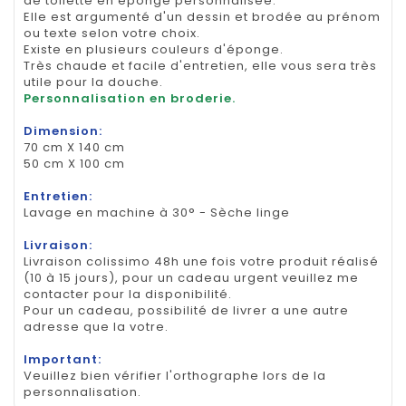
de toilette en éponge personnalisée.
Elle est argumenté d'un dessin et brodée au prénom
ou texte selon votre choix.
Existe en plusieurs couleurs d'éponge.
Très chaude et facile d'entretien, elle vous sera très
utile pour la douche.
Personnalisation en broderie.
Dimension:
70 cm X 140 cm
50 cm X 100 cm
Entretien:
Lavage en machine à 30° - Sèche linge
Livraison:
Livraison colissimo 48h une fois votre produit réalisé
(10 à 15 jours), pour un cadeau urgent veuillez me
contacter pour la disponibilité.
Pour un cadeau, possibilité de livrer a une autre
adresse que la votre.
Important:
Veuillez bien vérifier l'orthographe lors de la
personnalisation.