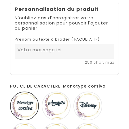
Personnalisation du produit
N'oubliez pas d'enregistrer votre
personnalisation pour pouvoir l'ajouter
au panier
Prénom ou texte à broder ( FACULTATIF)
250 char. max
POLICE DE CARACTERE: Monotype corsiva
Monotype
Amarillo
Disney
corsiva
Comic
French
Fiolex