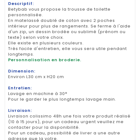
Descriptif:
Betybab vous propose la trousse de toilette
personnalisée.
En matelassé doublé de coton avec 2 poches
intérieur pour plus de rangements. Se ferme à l'aide
d'un zip, un dessin brodée ou sublimé (prénom ou
texte) selon votre choix.
Elle existe en plusieurs couleurs.
Très facile d'entretien, elle vous sera utile pendant
longtemps.
Personnalisation en broderie.
Dimension:
Environ L30 cm x H20 cm
Entretien:
Lavage en machine à 30°
Pour le garder le plus longtemps lavage main.
Livraison:
Livraison colissimo 48h une fois votre produit réalisé
(10 à 15 jours), pour un cadeau urgent veuillez me
contacter pour la disponibilité.
Pour un cadeau, possibilité de livrer a une autre
adresse que la votre.