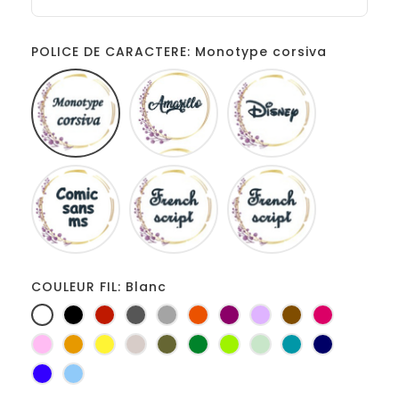
POLICE DE CARACTERE: Monotype corsiva
Monotype
Amarillo
Disney
corsiva
Comic
French
Fiolex
sans
script
girls
ms
COULEUR FIL: Blanc
Blanc
Noir
Rouge
Gris
Gris
Orange
Prune
Lilas
Marron
Fuchsia
foncé
clair
Rose
Jaune
jaune
Ficelle
Kaki
Vert
Anis
Vert
Turquoise
Marine
d'or
bouteille
d'eau
Bleu
Bleu
roi
clair