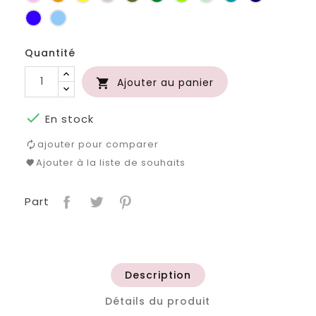
d'or
bouteille
d'eau
Bleu
Bleu
roi
clair
Quantité
Ajouter au panier


En stock
ajouter pour comparer
Ajouter à la liste de souhaits
Part
Description
Détails du produit