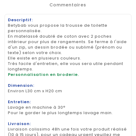
Commentaires
Descriptif:
Betybab vous propose la trousse de toilette
personnalisée.
En matelassé doublé de coton avec 2 poches
intérieur pour plus de rangements. Se ferme à l'aide
d'un zip, un dessin brodée ou sublimé (prénom ou
texte) selon votre choix.
Elle existe en plusieurs couleurs.
Très facile d'entretien, elle vous sera utile pendant
longtemps.
Personnalisation en broderie.
Dimension:
Environ L30 cm x H20 cm
Entretien:
Lavage en machine à 30°
Pour le garder le plus longtemps lavage main.
Livraison:
Livraison colissimo 48h une fois votre produit réalisé
(10 à 15 jours), pour un cadeau urgent veuillez me