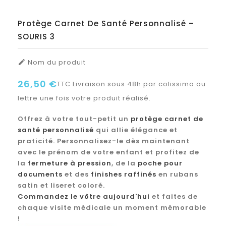
Protège Carnet De Santé Personnalisé –
SOURIS 3
Nom du produit

26,50 €
TTC
Livraison sous 48h par colissimo ou
lettre une fois votre produit réalisé.
Offrez à votre tout-petit un
protège carnet de
santé personnalisé
qui allie élégance et
praticité. Personnalisez-le dès maintenant
avec le prénom de votre enfant et profitez de
la
fermeture à pression
, de la
poche pour
documents
et des
finishes raffinés
en rubans
satin et liseret coloré.
Commandez le vôtre aujourd'hui
et faites de
chaque visite médicale un moment mémorable
!