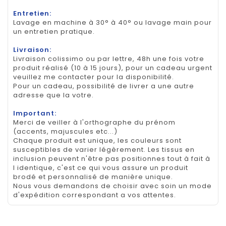
Entretien:
Lavage en machine à 30° à 40° ou lavage main pour
un entretien pratique.
Livraison:
Livraison colissimo ou par lettre, 48h une fois votre
produit réalisé (10 à 15 jours), pour un cadeau urgent
veuillez me contacter pour la disponibilité.
Pour un cadeau, possibilité de livrer a une autre
adresse que la votre.
Important:
Merci de veiller à l'orthographe du prénom
(accents, majuscules etc...)
Chaque produit est unique, les couleurs sont
susceptibles de varier légèrement. Les tissus en
inclusion peuvent n'être pas positionnes tout à fait à
l identique, c'est ce qui vous assure un produit
brodé et personnalisé de manière unique.
Nous vous demandons de choisir avec soin un mode
d'expédition correspondant a vos attentes.