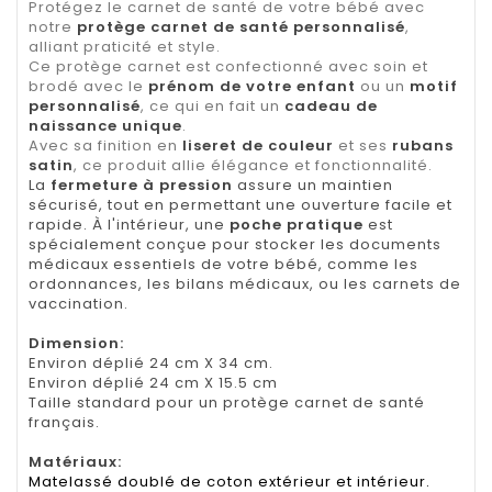
Protégez le carnet de santé de votre bébé avec
notre
protège carnet de santé personnalisé
,
alliant praticité et style.
Ce protège carnet est confectionné avec soin et
brodé avec le
prénom de votre enfant
ou un
motif
personnalisé
, ce qui en fait un
cadeau de
naissance unique
.
Avec sa finition en
liseret de couleur
et ses
rubans
satin
, ce produit allie élégance et fonctionnalité.
La
fermeture à pression
assure un maintien
sécurisé, tout en permettant une ouverture facile et
rapide. À l'intérieur, une
poche pratique
est
spécialement conçue pour stocker les documents
médicaux essentiels de votre bébé, comme les
ordonnances, les bilans médicaux, ou les carnets de
vaccination.
Dimension
:
Environ déplié 24 cm X 34 cm.
Environ déplié 24 cm X 15.5 cm
Taille standard pour un protège carnet de santé
français.
Matériaux:
Matelassé doublé de coton extérieur et intérieur.