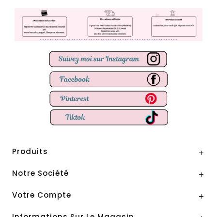
Produits

Notre Société

Votre Compte

Informations Sur Le Magasin