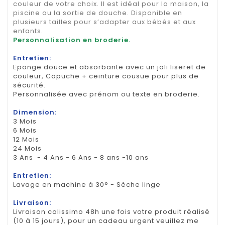
couleur de votre choix. Il est idéal pour la maison, la
piscine ou la sortie de douche. Disponible en
plusieurs tailles pour s’adapter aux bébés et aux
enfants.
Personnalisation en broderie.
Entretien:
Eponge douce et absorbante avec un joli liseret de
couleur, Capuche + ceinture cousue pour plus de
sécurité.
Personnalisée avec prénom ou texte en broderie.
Dimension:
3 Mois
6 Mois
12 Mois
24 Mois
3 Ans - 4 Ans - 6 Ans - 8 ans -10 ans
Entretien:
Lavage en machine à 30° - Sèche linge
Livraison:
Livraison colissimo 48h une fois votre produit réalisé
(10 à 15 jours), pour un cadeau urgent veuillez me