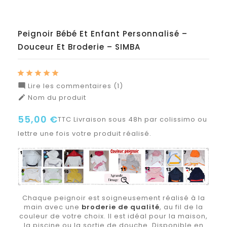
Peignoir Bébé Et Enfant Personnalisé –
Douceur Et Broderie – SIMBA
Lire les commentaires (1)

Nom du produit

55,00 €
TTC
Livraison sous 48h par colissimo ou
lettre une fois votre produit réalisé.
Chaque peignoir est soigneusement réalisé à la
main avec une
broderie de qualité
, au fil de la
couleur de votre choix. Il est idéal pour la maison,
la piscine ou la sortie de douche. Disponible en