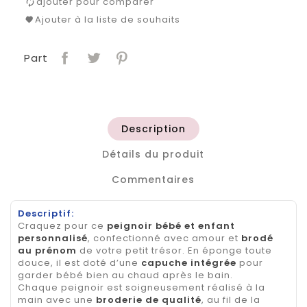
ajouter pour comparer
Ajouter à la liste de souhaits
Part
Description
Détails du produit
Commentaires
Descriptif:
Craquez pour ce
peignoir bébé et enfant
personnalisé
, confectionné avec amour et
brodé
au prénom
de votre petit trésor. En éponge toute
douce, il est doté d’une
capuche intégrée
pour
garder bébé bien au chaud après le bain.
Chaque peignoir est soigneusement réalisé à la
main avec une
broderie de qualité
, au fil de la