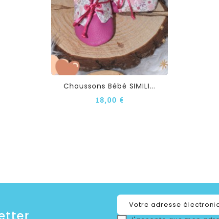
Chaussons Bébé SIMILI...
18,00 €
etter