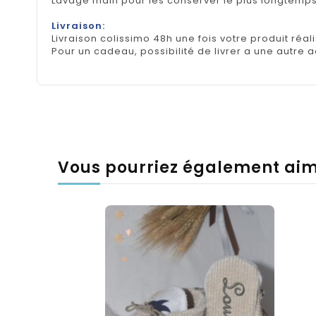
Lavage main pour les conserver le plus longtemp
Livraison:
Livraison colissimo 48h une fois votre produit réal
Pour un cadeau, possibilité de livrer a une autre 
Vous pourriez également ai