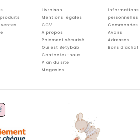
s
Livraison
Informations
produits
Mentions légales
personnelles
 ventes
CGV
Commandes
te
A propos
Avoirs
Paiement sécurisé
Adresses
Qui est Betybab
Bons d'achat
Contactez-nous
Plan du site
Magasins