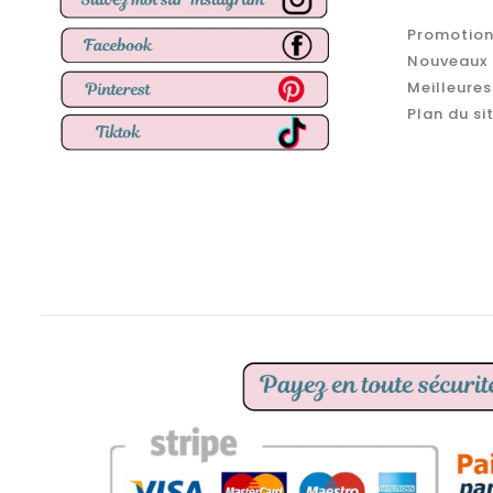
Promotion
Nouveaux 
Meilleures
Plan du si