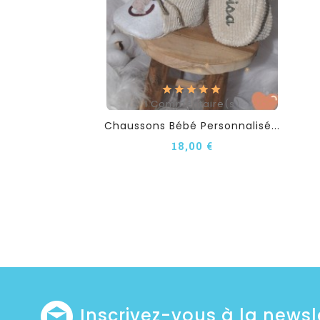
1
Commentaire(s)
Chaussons Bébé Personnalisé...
18,00 €
Inscrivez-vous à la newsl