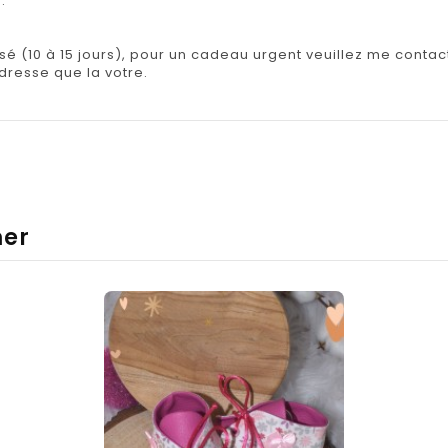
s.
isé (10 à 15 jours), pour un cadeau urgent veuillez me contact
adresse que la votre.
mer