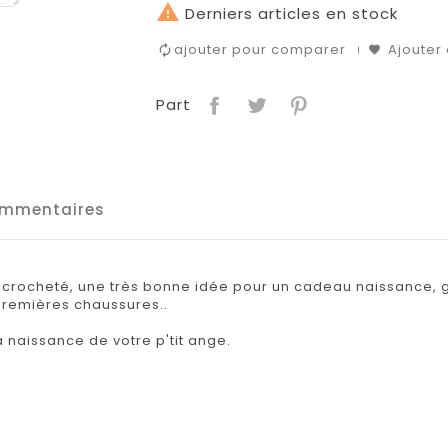

Derniers articles en stock
ajouter pour comparer
Ajouter 
Part
mmentaires
crocheté, une très bonne idée pour un cadeau naissance, gen
 premières chaussures..
 la naissance de votre p'tit ange.