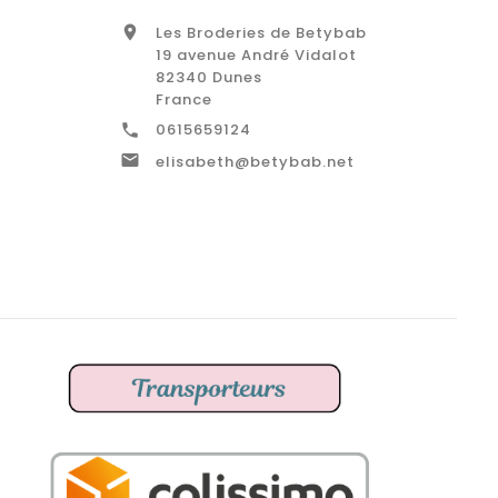
Les Broderies de Betybab

19 avenue André Vidalot
82340 Dunes
France
0615659124


elisabeth@betybab.net