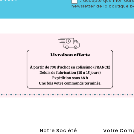
J'accepte que mon adre
newsletter de la boutique b
Notre Société
Votre Com