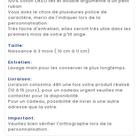
100% coton OKEO tex et doublé argumenté d'un petit
ruban.
Vous avez le choix de plusieures police de
caractére, merci de l'indiquer lors de la
personnalisation.
Très facile d'entretien, elles seront très utile dans les
premiers mois de votre p'tit ange.
Taille:
Naissance à 3 mois ( 10 cm à 11 cm)
Entretien:
Lavage main pour les conserver le plus longtemps.
Livraison:
Livraison colissimo 48h une fois votre produit réalisé
(10 à 15 jours), pour un cadeau urgent veuillez me
contacter pour la disponibilité.
Pour un cadeau, possibilité de livrer a une autre
adresse que la votre.
Important:
Veuillez bien vérifier l'orthographe lors de la
personnalisation.