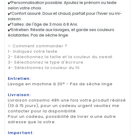
✔️Personnalisation possible: Ajoutez le prénom ou texte
selon votre choix.
✔️Confort assuré: Doux et chaud, parfait pour l'hiver ou mi-
saison.
✔️Tailles: de l'âge de 3 mois à 8 Ans.
✔️Entretien: Résiste aux lavages, et garde ses couleurs
éclatantes. Pas de séche linge.
✨ Comment commander ?
1- Indiquez votre texte.
2- Sélectionnez la taille et la couleur du sweat.
3- Sélectionnez le type d'écrirure.
4- Sélectionnez la couleur du fil.
Entretien:
Lavage en machine à 30° - Pas de séche linge
Livraison:
Livraison colissimo 48h une fois votre produit réalisé
(10 à 15 jours), pour un cadeau urgent veuillez me
contacter pour la disponibilité.
Pour un cadeau, possibilité de livrer a une autre
adresse que la votre.
Important: