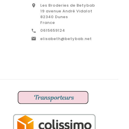
Les Broderies de Betybab

19 avenue André Vidalot
82340 Dunes
France
0615659124


elisabeth@betybab.net