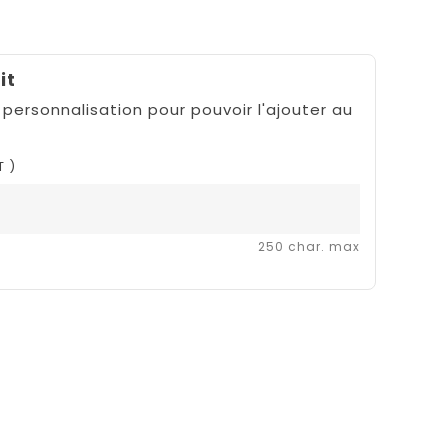
it
 personnalisation pour pouvoir l'ajouter au
T )
250 char. max