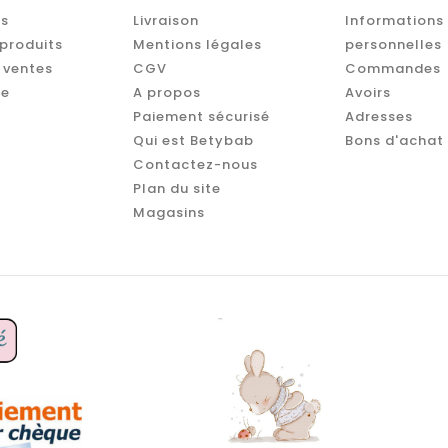
s
Livraison
Informations
produits
Mentions légales
personnelles
 ventes
CGV
Commandes
te
A propos
Avoirs
Paiement sécurisé
Adresses
Qui est Betybab
Bons d'achat
Contactez-nous
Plan du site
Magasins