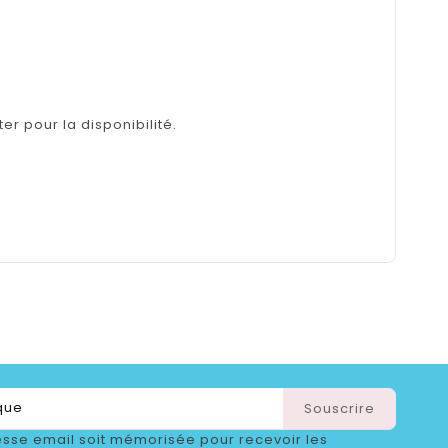
er pour la disponibilité.
sse email soit mémorisée pour recevoir les