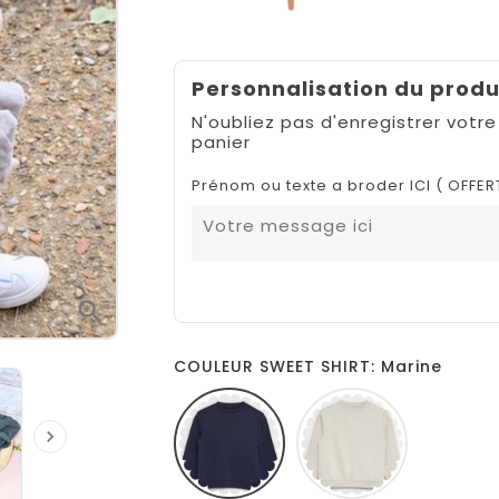
Personnalisation du produ
N'oubliez pas d'enregistrer votre
panier
Prénom ou texte a broder ICI ( OFFER

COULEUR SWEET SHIRT: Marine
Marine
Beige
