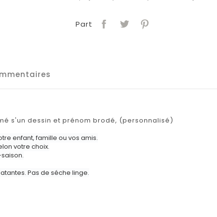
Part
mmentaires
é s'un dessin et prénom brodé, (personnalisé)
tre enfant, famille ou vos amis.
lon votre choix.
-saison.
latantes. Pas de séche linge.