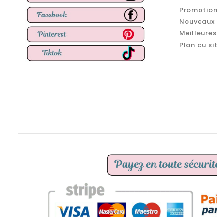
Promotion
Nouveaux 
Meilleures
Plan du si