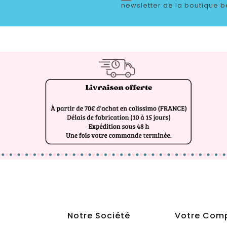
newsletter de la boutique b
Notre Société
Votre Com