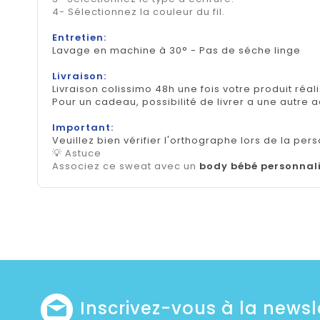
4- Sélectionnez la couleur du fil.
Entretien:
Lavage en machine à 30° - Pas de séche linge
Livraison:
Livraison colissimo 48h une fois votre produit réal
Pour un cadeau, possibilité de livrer a une autre 
Important:
Veuillez bien vérifier l'orthographe lors de la pers
💡 Astuce
Associez ce sweat avec un
body bébé personnal
Inscrivez-vous à la newsl