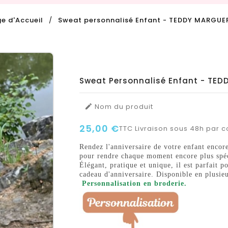
e d'Accueil
Sweat personnalisé Enfant - TEDDY MARGUE
Sweat Personnalisé Enfant - TED
Nom du produit

25,00 €
TTC
Livraison sous 48h par co
Rendez l'anniversaire de votre enfant encor
pour rendre chaque moment encore plus spéc
Élégant, pratique et unique, il est parfait
cadeau d'anniversaire. Disponible en plusieur
Personnalisation en broderie.