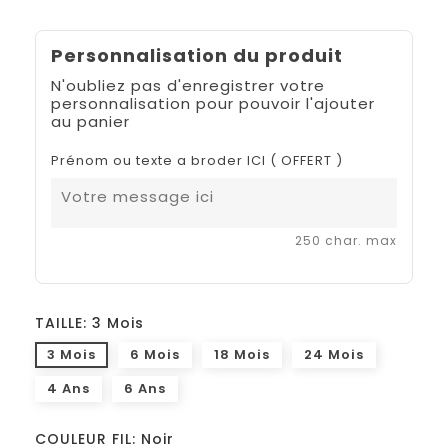
Personnalisation du produit
N'oubliez pas d'enregistrer votre
personnalisation pour pouvoir l'ajouter
au panier
Prénom ou texte a broder ICI ( OFFERT )
250 char. max
TAILLE: 3 Mois
3 Mois
6 Mois
18 Mois
24 Mois
4 Ans
6 Ans
COULEUR FIL: Noir