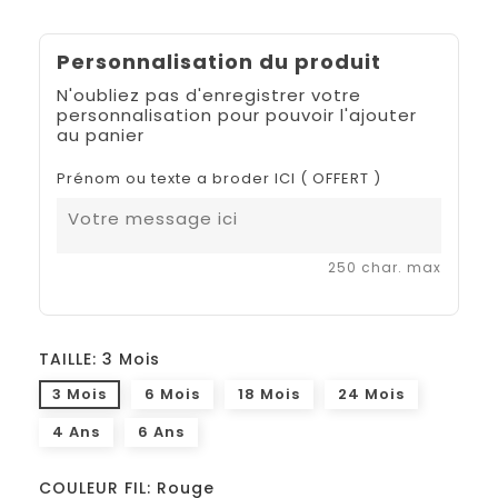
Personnalisation du produit
N'oubliez pas d'enregistrer votre
personnalisation pour pouvoir l'ajouter
au panier
Prénom ou texte a broder ICI ( OFFERT )
250 char. max
TAILLE: 3 Mois
3 Mois
6 Mois
18 Mois
24 Mois
4 Ans
6 Ans
COULEUR FIL: Rouge