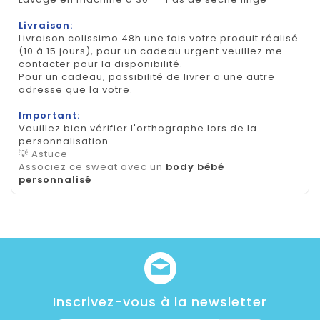
Livraison:
Livraison colissimo 48h une fois votre produit réalisé
(10 à 15 jours), pour un cadeau urgent veuillez me
contacter pour la disponibilité.
Pour un cadeau, possibilité de livrer a une autre
adresse que la votre.
Important:
Veuillez bien vérifier l'orthographe lors de la
personnalisation.
💡 Astuce
Associez ce sweat avec un
body bébé
personnalisé
Inscrivez-vous à la newsletter