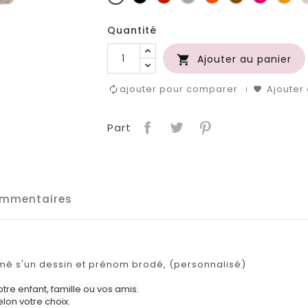
clair
d'o
Quantité
Ajouter au panier

ajouter pour comparer
Ajouter 
Part
mmentaires
é s'un dessin et prénom brodé, (personnalisé)
tre enfant, famille ou vos amis.
lon votre choix.