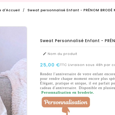
 d'Accueil
Sweat personnalisé Enfant - PRÉNOM BRODÉ
Sweat Personnalisé Enfant - PR
Nom du produit

25,00 €
TTC
Livraison sous 48h par co
Rendez l'anniversaire de votre enfant encor
pour rendre chaque moment encore plus spéc
Élégant, pratique et unique, il est parfait
cadeau d'anniversaire. Disponible en plusieur
Personnalisation en broderie.