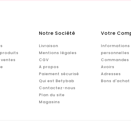
Notre Société
Votre Com
s
Livraison
Informations
produits
Mentions légales
personnelles
 ventes
CGV
Commandes
te
A propos
Avoirs
Paiement sécurisé
Adresses
Qui est Betybab
Bons d'achat
Contactez-nous
Plan du site
Magasins