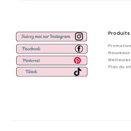
Produits
Promotion
Nouveaux 
Meilleures
Plan du si