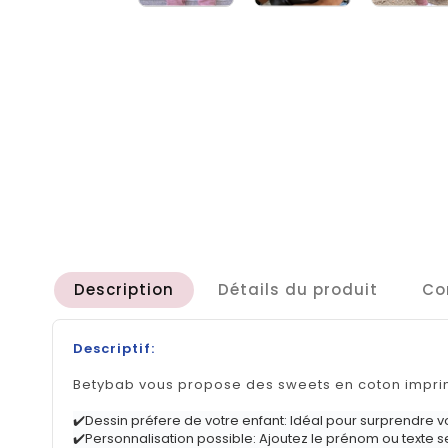
Description
Détails du produit
Co
Descriptif:
Betybab vous propose des sweets en coton imprim
✔️Dessin préfere de votre enfant: Idéal pour surprendre vo
✔️Personnalisation possible: Ajoutez le prénom ou texte se