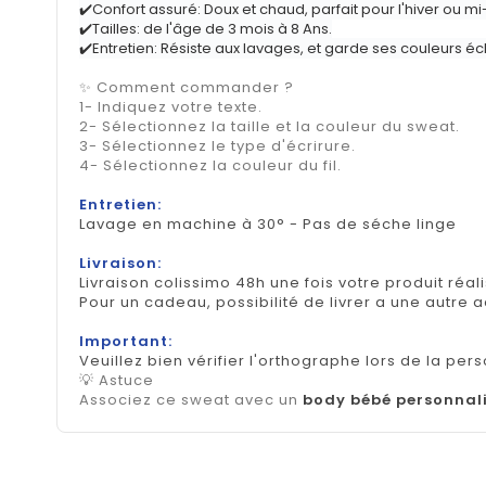
✔️Confort assuré: Doux et chaud, parfait pour l'hiver ou mi
✔️Tailles: de l'âge de 3 mois à 8 Ans.
✔️Entretien: Résiste aux lavages, et garde ses couleurs éc
✨ Comment commander ?
1- Indiquez votre texte.
2- Sélectionnez la taille et la couleur du sweat.
3- Sélectionnez le type d'écrirure.
4- Sélectionnez la couleur du fil.
Entretien:
Lavage en machine à 30° - Pas de séche linge
Livraison:
Livraison colissimo 48h une fois votre produit réal
Pour un cadeau, possibilité de livrer a une autre 
Important:
Veuillez bien vérifier l'orthographe lors de la pers
💡 Astuce
Associez ce sweat avec un
body bébé personnal