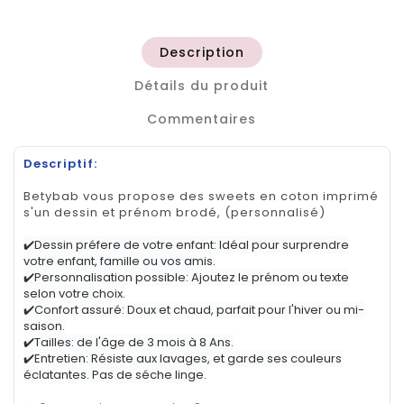
Description
Détails du produit
Commentaires
Descriptif:
Betybab vous propose des sweets en coton imprimé
s'un dessin et prénom brodé, (personnalisé)
✔️Dessin préfere de votre enfant: Idéal pour surprendre
votre enfant, famille ou vos amis.
✔️Personnalisation possible: Ajoutez le prénom ou texte
selon votre choix.
✔️Confort assuré: Doux et chaud, parfait pour l'hiver ou mi-
saison.
✔️Tailles: de l'âge de 3 mois à 8 Ans.
✔️Entretien: Résiste aux lavages, et garde ses couleurs
éclatantes. Pas de séche linge.