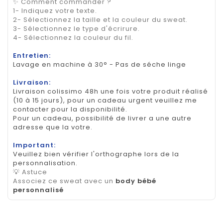
✨ Comment commander ?
1- Indiquez votre texte.
2- Sélectionnez la taille et la couleur du sweat.
3- Sélectionnez le type d'écrirure.
4- Sélectionnez la couleur du fil.
Entretien:
Lavage en machine à 30° - Pas de séche linge
Livraison:
Livraison colissimo 48h une fois votre produit réalisé
(10 à 15 jours), pour un cadeau urgent veuillez me
contacter pour la disponibilité.
Pour un cadeau, possibilité de livrer a une autre
adresse que la votre.
Important:
Veuillez bien vérifier l'orthographe lors de la
personnalisation.
💡 Astuce
Associez ce sweat avec un
body bébé
personnalisé