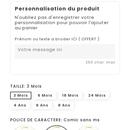
Personnalisation du produit
N'oubliez pas d'enregistrer votre
personnalisation pour pouvoir l'ajouter
au panier
Prénom ou texte a broder ICI ( OFFERT )
250 char. max
TAILLE: 3 Mois
3 Mois
6 Mois
18 Mois
24 Mois
4 Ans
6 Ans
8 Ans
POLICE DE CARACTERE: Comic sans ms
Monotype
Comic
French