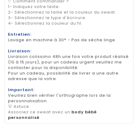
✨ Comment commander ?
1- Indiquez votre texte.
2- Sélectionnez la taille et la couleur du sweat.
3- Sélectionnez le type d'écrirure.
4- Sélectionnez la couleur du fil.
Entretien:
Lavage en machine à 30° - Pas de séche linge
Livraison:
Livraison colissimo 48h une fois votre produit réalisé
(10 à 15 jours), pour un cadeau urgent veuillez me
contacter pour la disponibilité.
Pour un cadeau, possibilité de livrer a une autre
adresse que la votre.
Important:
Veuillez bien vérifier l'orthographe lors de la
personnalisation.
💡 Astuce
Associez ce sweat avec un
body bébé
personnalisé