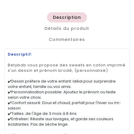
Description
Détails du produit
Commentaires
Descriptif:
Betybab vous propose des sweets en coton imprimé
s'un dessin et prénom brodé, (personnalisé)
✔️Dessin préfere de votre enfant: Idéal pour surprendre
votre enfant, famille ou vos amis.
✔️Personnalisation possible: Ajoutez le prénom ou texte
selon votre choix.
✔️Confort assuré: Doux et chaud, parfait pour l'hiver ou mi-
saison.
✔️Tailles: de l'âge de 3 mois à 8 Ans.
✔️Entretien: Résiste aux lavages, et garde ses couleurs
éclatantes. Pas de séche linge.