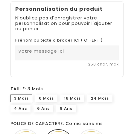
Personnalisation du produit
N'oubliez pas d'enregistrer votre
personnalisation pour pouvoir l'ajouter
au panier
Prénom ou texte a broder ICI ( OFFERT )
250 char. max
TAILLE: 3 Mois
3 Mois
6 Mois
18 Mois
24 Mois
4 Ans
6 Ans
8 Ans
POLICE DE CARACTERE: Comic sans ms
Monotype
Comic
French