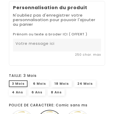
Personnalisation du produit
N'oubliez pas d'enregistrer votre
personnalisation pour pouvoir l'ajouter
au panier
Prénom ou texte a broder ICI ( OFFERT )
250 char. max
TAILLE: 3 Mois
3 Mois
6 Mois
18 Mois
24 Mois
4 Ans
6 Ans
8 Ans
POLICE DE CARACTERE: Comic sans ms
Monotype
Comic
French