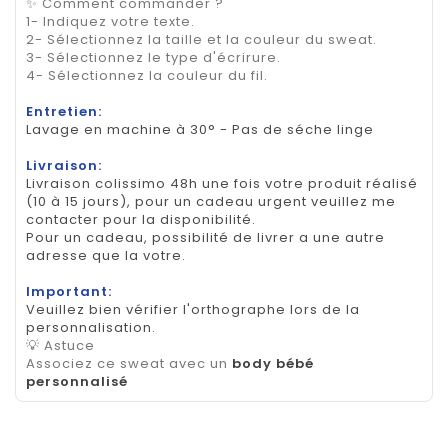
✨ Comment commander ?
1- Indiquez votre texte.
2- Sélectionnez la taille et la couleur du sweat.
3- Sélectionnez le type d'écrirure.
4- Sélectionnez la couleur du fil.
Entretien:
Lavage en machine à 30° - Pas de séche linge
Livraison:
Livraison colissimo 48h une fois votre produit réalisé
(10 à 15 jours), pour un cadeau urgent veuillez me
contacter pour la disponibilité.
Pour un cadeau, possibilité de livrer a une autre
adresse que la votre.
Important:
Veuillez bien vérifier l'orthographe lors de la
personnalisation.
💡 Astuce
Associez ce sweat avec un
body bébé
personnalisé