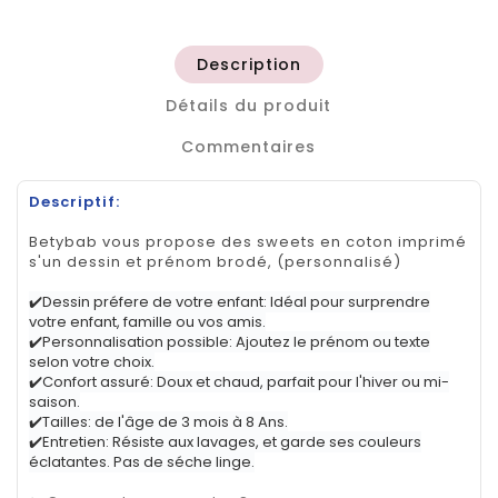
Description
Détails du produit
Commentaires
Descriptif:
Betybab vous propose des sweets en coton imprimé
s'un dessin et prénom brodé, (personnalisé)
✔️Dessin préfere de votre enfant: Idéal pour surprendre
votre enfant, famille ou vos amis.
✔️Personnalisation possible: Ajoutez le prénom ou texte
selon votre choix.
✔️Confort assuré: Doux et chaud, parfait pour l'hiver ou mi-
saison.
✔️Tailles: de l'âge de 3 mois à 8 Ans.
✔️Entretien: Résiste aux lavages, et garde ses couleurs
éclatantes. Pas de séche linge.