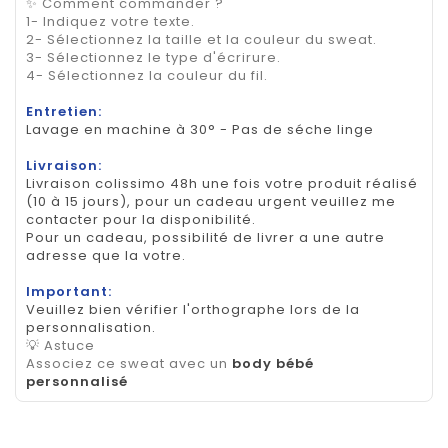
✨ Comment commander ?
1- Indiquez votre texte.
2- Sélectionnez la taille et la couleur du sweat.
3- Sélectionnez le type d'écrirure.
4- Sélectionnez la couleur du fil.
Entretien:
Lavage en machine à 30° - Pas de séche linge
Livraison:
Livraison colissimo 48h une fois votre produit réalisé
(10 à 15 jours), pour un cadeau urgent veuillez me
contacter pour la disponibilité.
Pour un cadeau, possibilité de livrer a une autre
adresse que la votre.
Important:
Veuillez bien vérifier l'orthographe lors de la
personnalisation.
💡 Astuce
Associez ce sweat avec un
body bébé
personnalisé