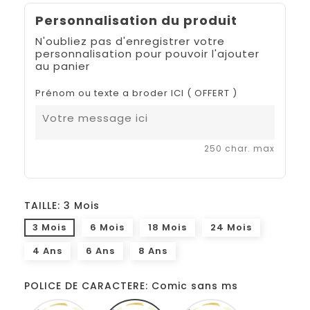
Personnalisation du produit
N'oubliez pas d'enregistrer votre
personnalisation pour pouvoir l'ajouter
au panier
Prénom ou texte a broder ICI ( OFFERT )
250 char. max
TAILLE: 3 Mois
3 Mois
6 Mois
18 Mois
24 Mois
4 Ans
6 Ans
8 Ans
POLICE DE CARACTERE: Comic sans ms
Monotype
Comic
French