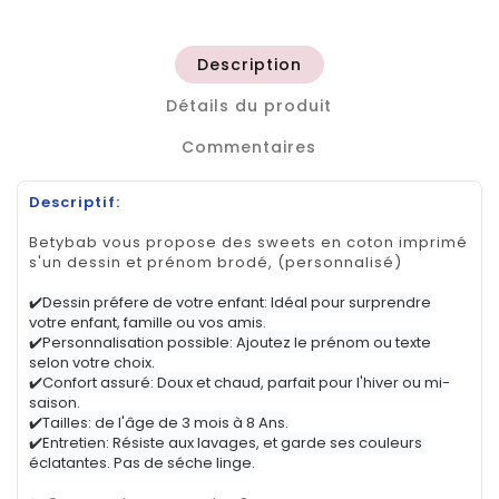
Description
Détails du produit
Commentaires
Descriptif:
Betybab vous propose des sweets en coton imprimé
s'un dessin et prénom brodé, (personnalisé)
✔️Dessin préfere de votre enfant: Idéal pour surprendre
votre enfant, famille ou vos amis.
✔️Personnalisation possible: Ajoutez le prénom ou texte
selon votre choix.
✔️Confort assuré: Doux et chaud, parfait pour l'hiver ou mi-
saison.
✔️Tailles: de l'âge de 3 mois à 8 Ans.
✔️Entretien: Résiste aux lavages, et garde ses couleurs
éclatantes. Pas de séche linge.