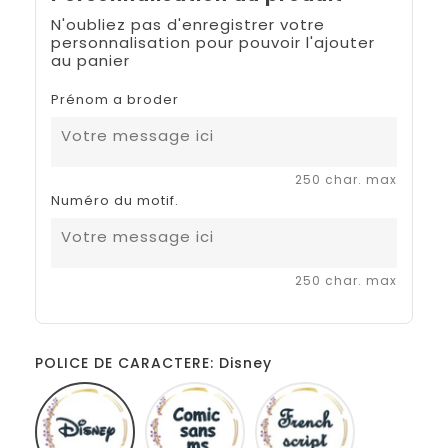
N'oubliez pas d'enregistrer votre
personnalisation pour pouvoir l'ajouter
au panier
Prénom a broder
250 char. max
Numéro du motif.
250 char. max
POLICE DE CARACTERE: Disney
Disney
Comic
French
sans
script
ms