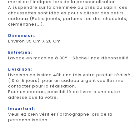
merci de l'indiquer lors de la personnalisation.
A suspendre sur la cheminée ou près du sapin, ces
chaussettes sont idéales pour y glisser des petits
cadeaux (Petits jouets, parfums...ou des chocolats,
clémentines...).
Dimension:
Environ 35 Cm X 20 Cm
Entretien:
Lavage en machine à 30° - Sèche linge déconseillé
Livraison:
Livraison colissimo 48h une fois votre produit réalisé
(10 à 15 jours), pour un cadeau urgent veuillez me
contacter pour la réalisation.
Pour un cadeau, possibilité de livrer a une autre
adresse que la votre.
Important:
Veuillez bien vérifier l'orthographe lors de la
personnalisation.