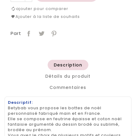
ajouter pour comparer
Ajouter à la liste de souhaits
Part
Description
Détails du produit
Commentaires
Descriptif:
Betybab vous propose les bottes de noël
personnalisé fabriqué main et en France.
Elle se compose en feutrine épaisse et coton noël
fantaisie argumenté du dessin brodé ou sublimé,
brodée au prénom.
Vous avez le choix de plusieurs motifs et couleurs