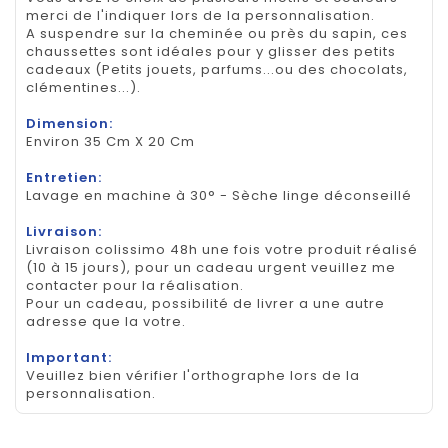
merci de l'indiquer lors de la personnalisation.
A suspendre sur la cheminée ou près du sapin, ces
chaussettes sont idéales pour y glisser des petits
cadeaux (Petits jouets, parfums...ou des chocolats,
clémentines...).
Dimension:
Environ 35 Cm X 20 Cm
Entretien:
Lavage en machine à 30° - Sèche linge déconseillé
Livraison:
Livraison colissimo 48h une fois votre produit réalisé
(10 à 15 jours), pour un cadeau urgent veuillez me
contacter pour la réalisation.
Pour un cadeau, possibilité de livrer a une autre
adresse que la votre.
Important:
Veuillez bien vérifier l'orthographe lors de la
personnalisation.