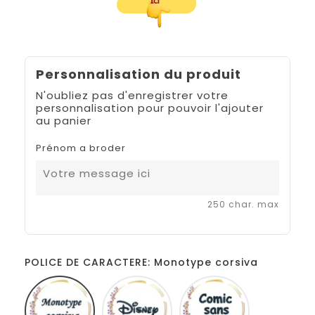
Personnalisation du produit
N'oubliez pas d'enregistrer votre
personnalisation pour pouvoir l'ajouter
au panier
Prénom a broder
250 char. max
POLICE DE CARACTERE: Monotype corsiva
Monotype
Disney
Comic
corsiva
sans
ms