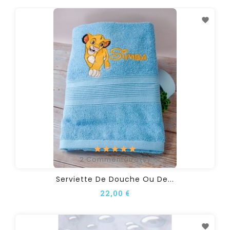
2
Commentaire(s)
Serviette De Douche Ou De...
22,00 €