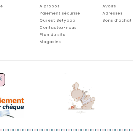
te
A propos
Avoirs
Paiement sécurisé
Adresses
Qui est Betybab
Bons d'achat
Contactez-nous
Plan du site
Magasins