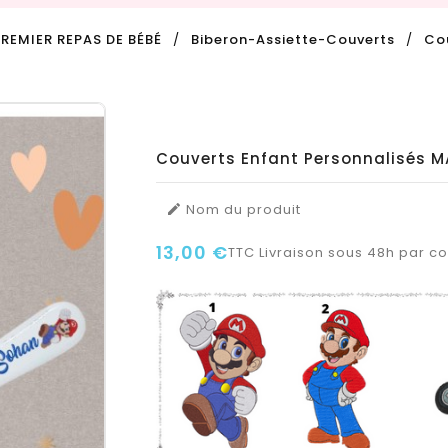
PREMIER REPAS DE BÉBÉ
Biberon-Assiette-Couverts
Co
Couverts Enfant Personnalisés M
Nom du produit

13,00 €
TTC
Livraison sous 48h par col