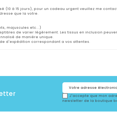
isé (10 à 15 jours), pour un cadeau urgent veuillez me contact
adresse que la votre.
ts, majuscules etc...)
tibles de varier légèrement. Les tissus en inclusion peuvent 
onnalisé de manière unique.
e d'expédition correspondant a vos attentes.
etter
J'accepte que mon adre
newsletter de la boutique b