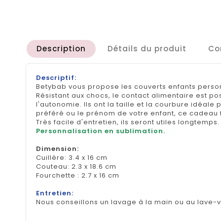
Description
Détails du produit
Co
Descriptif:
Betybab vous propose les couverts enfants perso
Résistant aux chocs, le contact alimentaire est p
l'autonomie. Ils ont la taille et la courbure idéa
préféré ou le prénom de votre enfant, ce cadeau f
Très facile d'entretien, ils seront utiles longtemps.
Personnalisation en sublimation.
Dimension
:
Cuillère: 3.4 x 16 cm
Couteau: 2.3 x 18.6 cm
Fourchette : 2.7 x 16 cm
Entretien:
Nous conseillons un lavage à la main ou au lave-