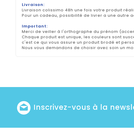
Livraison:
Livraison colissimo 48h une fois votre produit réal
Pour un cadeau, possibilité de livrer a une autre 
Important:
Merci de veiller à l'orthographe du prénom (accen
Chaque produit est unique, les couleurs sont suscep
c'est ce qui vous assure un produit brodé et pers
Nous vous demandons de choisir avec soin un mod
Inscrivez-vous à la newsl