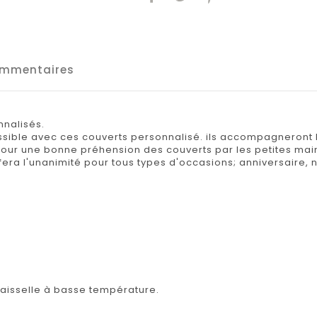
mmentaires
nnalisés.
ossible avec ces couverts personnalisé. ils accompagneront l
le pour une bonne préhension des couverts par les petites m
era l'unanimité pour tous types d'occasions; anniversaire, n
vaisselle à basse température.