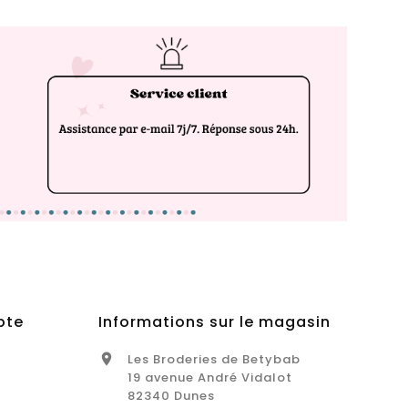
pte
Informations sur le magasin
Les Broderies de Betybab

19 avenue André Vidalot
82340 Dunes