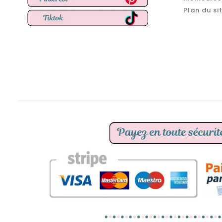
Plan du si