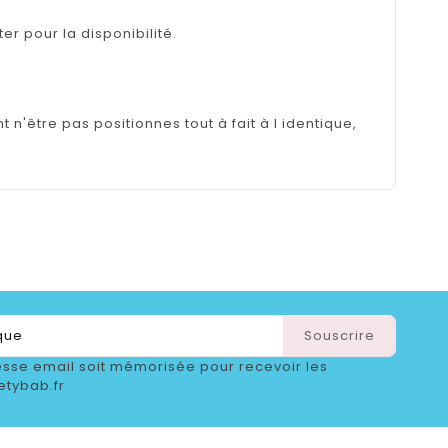
er pour la disponibilité.
n'être pas positionnes tout à fait à l identique,
sse email soit mémorisée pour recevoir les
etybab.fr