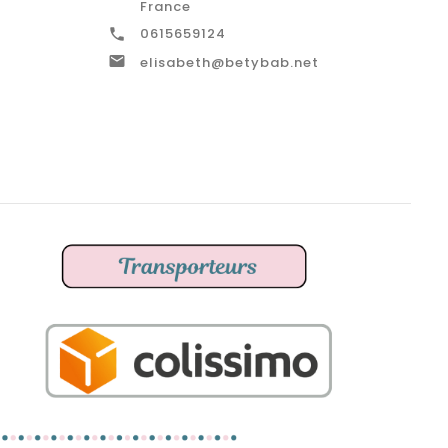
France
0615659124


elisabeth@betybab.net